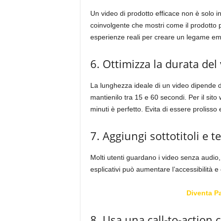
Un video di prodotto efficace non è solo 
coinvolgente che mostri come il prodotto pu
esperienze reali per creare un legame emo
6. Ottimizza la durata del
La lunghezza ideale di un video dipende da
mantienilo tra 15 e 60 secondi. Per il sit
minuti è perfetto. Evita di essere prolisso 
7. Aggiungi sottotitoli e te
Molti utenti guardano i video senza audio, 
esplicativi può aumentare l’accessibilità e 
Diventa P
8. Usa una call-to-action 