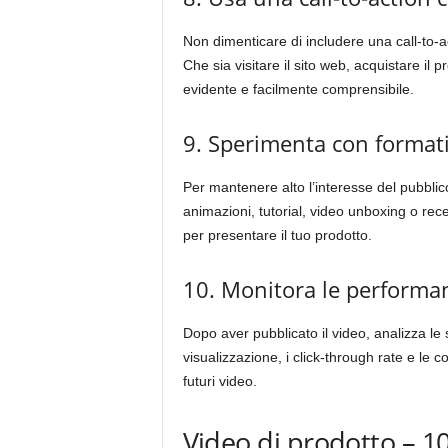
Non dimenticare di includere una call-to-a
Che sia visitare il sito web, acquistare il 
evidente e facilmente comprensibile.
9. Sperimenta con formati e
Per mantenere alto l’interesse del pubblico
animazioni, tutorial, video unboxing o rec
per presentare il tuo prodotto.
10. Monitora le performan
Dopo aver pubblicato il video, analizza le
visualizzazione, i click-through rate e le 
futuri video.
Video di prodotto – 10 