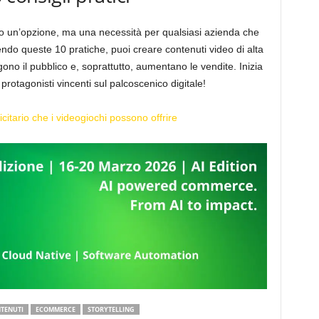
lo un’opzione, ma una necessità per qualsiasi azienda che
do queste 10 pratiche, puoi creare contenuti video di alta
gono il pubblico e, soprattutto, aumentano le vendite. Inizia
 protagonisti vincenti sul palcoscenico digitale!
citario che i videogiochi possono offrire
TENUTI
ECOMMERCE
STORYTELLING