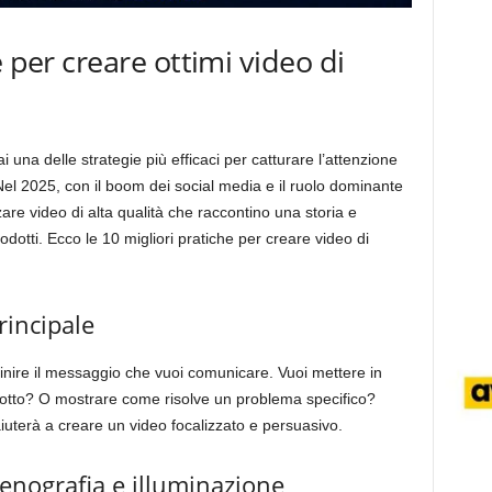
e per creare ottimi video di
 una delle strategie più efficaci per catturare l’attenzione
el 2025, con il boom dei social media e il ruolo dominante
zare video di alta qualità che raccontino una storia e
odotti. Ecco le 10 migliori pratiche per creare video di
rincipale
efinire il messaggio che vuoi comunicare. Vuoi mettere in
dotto? O mostrare come risolve un problema specifico?
aiuterà a creare un video focalizzato e persuasivo.
cenografia e illuminazione