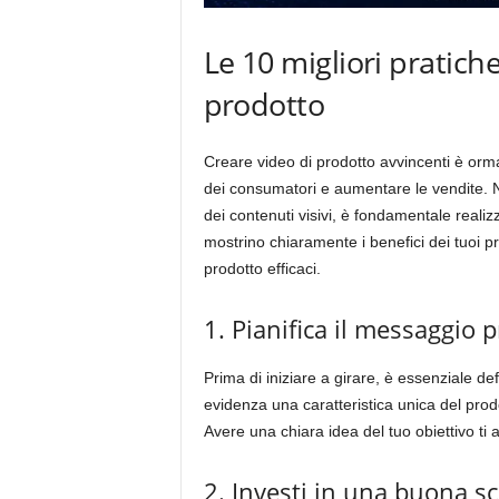
Le 10 migliori pratich
prodotto
Creare video di prodotto avvincenti è ormai
dei consumatori e aumentare le vendite. N
dei contenuti visivi, è fondamentale realiz
mostrino chiaramente i benefici dei tuoi pr
prodotto efficaci.
1. Pianifica il messaggio p
Prima di iniziare a girare, è essenziale d
evidenza una caratteristica unica del pro
Avere una chiara idea del tuo obiettivo ti 
2. Investi in una buona s