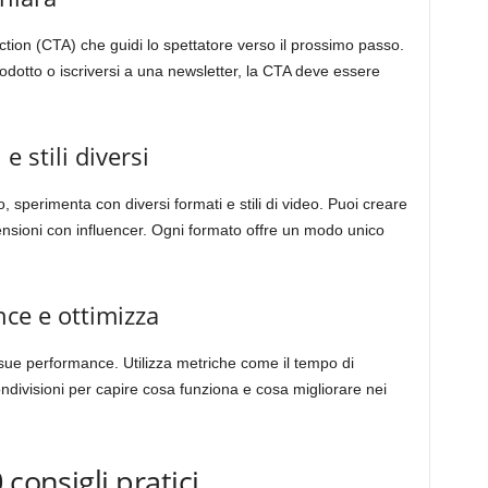
ction (CTA) che guidi lo spettatore verso il prossimo passo.
prodotto o iscriversi a una newsletter, la CTA deve essere
 stili diversi
, sperimenta con diversi formati e stili di video. Puoi creare
ensioni con influencer. Ogni formato offre un modo unico
ce e ottimizza
 sue performance. Utilizza metriche come il tempo di
condivisioni per capire cosa funziona e cosa migliorare nei
consigli pratici