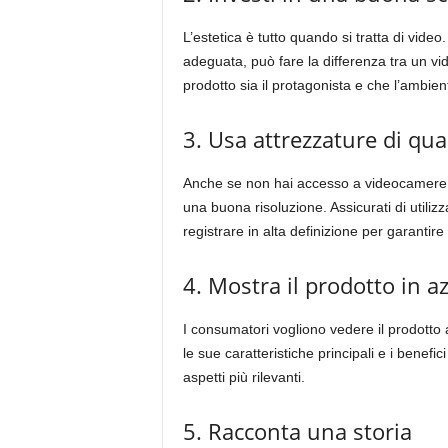
L’estetica è tutto quando si tratta di vid
adeguata, può fare la differenza tra un vi
prodotto sia il protagonista e che l’ambient
3. Usa attrezzature di qua
Anche se non hai accesso a videocamere d
una buona risoluzione. Assicurati di utiliz
registrare in alta definizione per garantir
4. Mostra il prodotto in a
I consumatori vogliono vedere il prodotto
le sue caratteristiche principali e i benefic
aspetti più rilevanti.
5. Racconta una storia