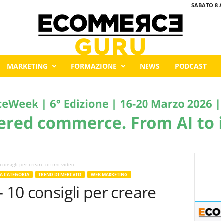
SABATO 8 
MARKETING
FORMAZIONE
NEWS
PODCAST
consigli per creare ottimi video
A CATEGORIA
TREND DI MERCATO
WEB MARKETING
 10 consigli per creare