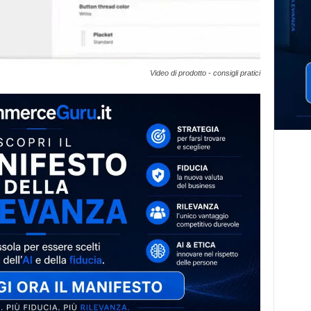
Video di prodotto - consigli pratici