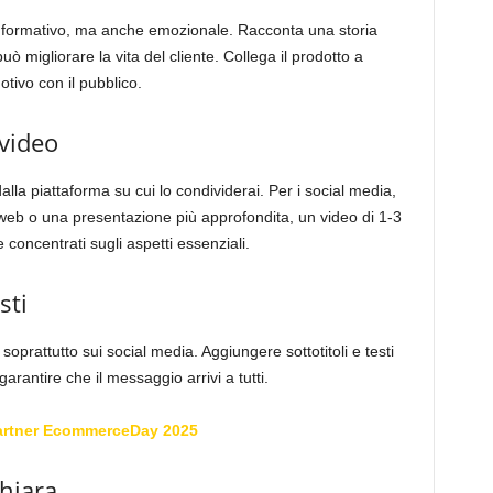
informativo, ma anche emozionale. Racconta una storia
ò migliorare la vita del cliente. Collega il prodotto a
tivo con il pubblico.
 video
lla piattaforma su cui lo condividerai. Per i social media,
o web o una presentazione più approfondita, un video di 1-3
e concentrati sugli aspetti essenziali.
sti
soprattutto sui social media. Aggiungere sottotitoli e testi
garantire che il messaggio arrivi a tutti.
artner EcommerceDay 2025
chiara