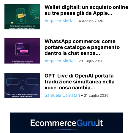
Wallet digitali: un acquisto online
su tre passa già da Apple...
Angelica Maftei
-
4 Agosto 2026
WhatsApp commerce: come
portare catalogo e pagamento
dentro la chat senza...
Angelica Maftei
-
28 Luglio 2026
GPT‑Live di OpenAI porta la
traduzione simultanea nella
voce: cosa cambia...
Samuele Camatari
-
21 Luglio 2026