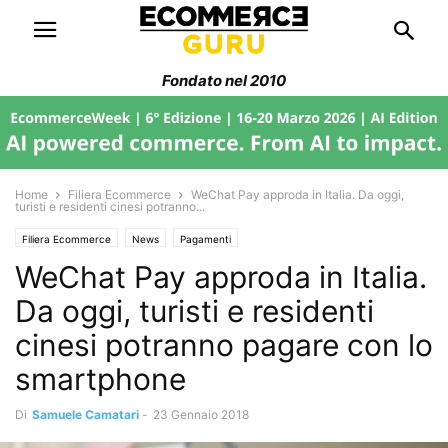
Fondato nel 2010
Home
Filiera Ecommerce
WeChat Pay approda in Italia. Da oggi,
turisti e residenti cinesi potranno...
Filiera Ecommerce
News
Pagamenti
WeChat Pay approda in Italia.
Da oggi, turisti e residenti
cinesi potranno pagare con lo
smartphone
Di
Samuele Camatari
-
23 Gennaio 2018