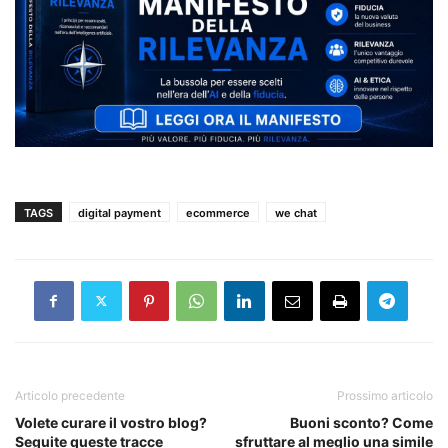
TAGS
digital payment
ecommerce
we chat
Articolo precedente
Prossimo articolo
Volete curare il vostro blog?
Buoni sconto? Come
Seguite queste tracce
sfruttare al meglio una simile