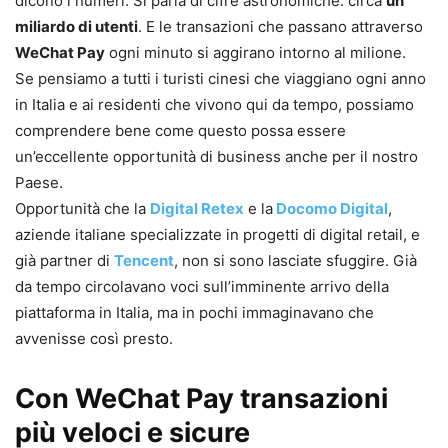
dicono i numeri. Si parla di cifre astronomiche: circa
un
miliardo di utenti
. E le transazioni che passano attraverso
WeChat Pay
ogni minuto si aggirano intorno al milione.
Se pensiamo a tutti i turisti cinesi che viaggiano ogni anno
in Italia e ai residenti che vivono qui da tempo, possiamo
comprendere bene come questo possa essere
un’eccellente opportunità di business anche per il nostro
Paese.
Opportunità che la
Digital Retex
e la
Docomo Digital
,
aziende italiane specializzate in progetti di digital retail, e
già partner di
Tencent
, non si sono lasciate sfuggire. Già
da tempo circolavano voci sull’imminente arrivo della
piattaforma in Italia, ma in pochi immaginavano che
avvenisse così presto.
Con WeChat Pay transazioni
più veloci e sicure