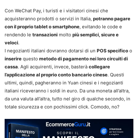
Con WeChat Pay, i turisti e i visitatori cinesi che
acquisteranno prodotti o servizi in Italia,
potranno pagare
con il proprio tablet o smartphone
, evitando le code e
rendendo le
transazioni
molto
più semplici, sicure e
veloci
.
I negozianti italiani dovranno dotarsi di un
POS specifico
o
inserire
questo
metodo di pagamento nei loro circuiti di
cassa
. Agli acquirenti, invece, basterà
collegare
l’applicazione al proprio conto bancario cinese
. Questi
ultimi, quindi, pagheranno in Yuan cinesi e i negozianti
italiani riceveranno i soldi in euro. Da una moneta all’altra,
da una valuta all’altra, tutto nel giro di qualche secondo, in
totale sicurezza e con pochissimi click. Comodo, no?