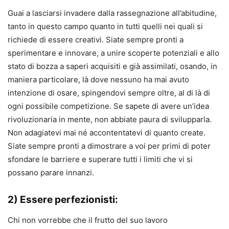
Guai a lasciarsi invadere dalla rassegnazione all’abitudine,
tanto in questo campo quanto in tutti quelli nei quali si
richiede di essere creativi. Siate sempre pronti a
sperimentare e innovare, a unire scoperte potenziali e allo
stato di bozza a saperi acquisiti e già assimilati, osando, in
maniera particolare, là dove nessuno ha mai avuto
intenzione di osare, spingendovi sempre oltre, al di là di
ogni possibile competizione. Se sapete di avere un’idea
rivoluzionaria in mente, non abbiate paura di svilupparla.
Non adagiatevi mai né accontentatevi di quanto create.
Siate sempre pronti a dimostrare a voi per primi di poter
sfondare le barriere e superare tutti i limiti che vi si
possano parare innanzi.
2) Essere perfezionisti:
Chi non vorrebbe che il frutto del suo lavoro