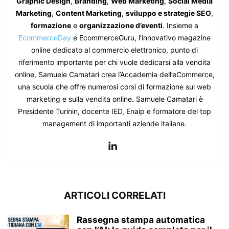
Graphic Design
,
Branding
,
Web Marketing
,
Social Media
Marketing
,
Content Marketing
,
sviluppo e strategie SEO
,
formazione
e
organizzazione d’eventi
. Insieme a
EcommerceDay
e EcommerceGuru, l’innovativo magazine
online dedicato al commercio elettronico, punto di
riferimento importante per chi vuole dedicarsi alla vendita
online, Samuele Camatari crea l’Accademia dell’eCommerce,
una scuola che offre numerosi corsi di formazione sul web
marketing e sulla vendita online. Samuele Camatari è
Presidente Turinin, docente IED, Enaip e formatore del top
management di importanti aziende italiane.
ARTICOLI CORRELATI
Rassegna stampa automatica