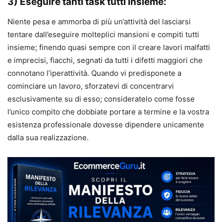
3) Eseguire tanti task tutti insieme:
Niente pesa e ammorba di più un’attività del lasciarsi
tentare dall’eseguire molteplici mansioni e compiti tutti
insieme; finendo quasi sempre con il creare lavori malfatti
e imprecisi, fiacchi, segnati da tutti i difetti maggiori che
connotano l’iperattività. Quando vi predisponete a
cominciare un lavoro, sforzatevi di concentrarvi
esclusivamente su di esso; consideratelo come fosse
l’unico compito che dobbiate portare a termine e la vostra
esistenza professionale dovesse dipendere unicamente
dalla sua realizzazione.