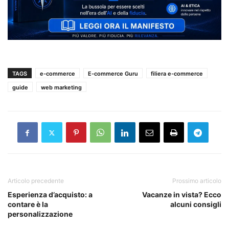
TAGS
e-commerce
E-commerce Guru
filiera e-commerce
guide
web marketing
Articolo precedente
Prossimo articolo
Esperienza d’acquisto: a
Vacanze in vista? Ecco
contare è la
alcuni consigli
personalizzazione