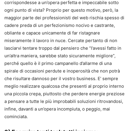
corrispondesse a un’opera perfetta e impeccabile sotto
ogni punto di vista? Proprio per questo motivo, però, la
maggior parte dei professionisti del web rischia spesso di
cadere preda di un perfezionismo nocivo e castrante,
obliante e capace unicamente di far ristagnare
miseramente il lavoro in nuce. Cercate pertanto di non
lasciarvi tentare troppo dal pensiero che “l’avessi fatto in
un’altra maniera, sarebbe stato sicuramente migliore”,
perché quello è il primo campanello d’allarme di una
spirale di occasioni perdute e inoperosità che non potrà
che risultare dannoso per il vostro business. E’ sempre
meglio realizzare qualcosa che presenti al proprio interno
una piccola crepa, piuttosto che perdere energie preziose
a pensare a tutte le più improbabili soluzioni ritrovandosi,
infine, davanti a un’opera incompiuta, o peggio, mai
cominciata.