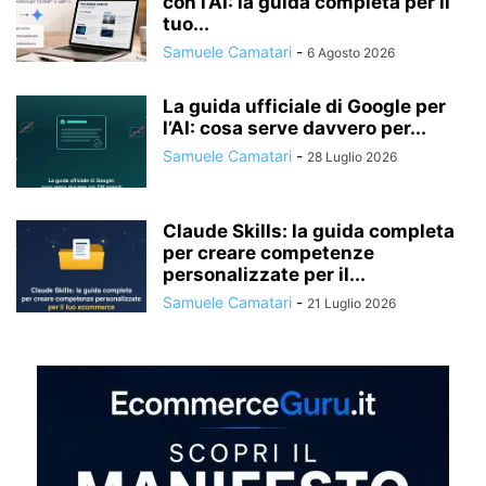
con l’AI: la guida completa per il
tuo...
Samuele Camatari
-
6 Agosto 2026
La guida ufficiale di Google per
l’AI: cosa serve davvero per...
Samuele Camatari
-
28 Luglio 2026
Claude Skills: la guida completa
per creare competenze
personalizzate per il...
Samuele Camatari
-
21 Luglio 2026