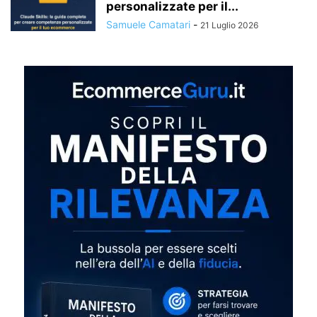
personalizzate per il...
Samuele Camatari
-
21 Luglio 2026