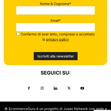
Nome & Cognome*
Email*
Confermo di aver letto, compreso e accettato
la
privacy policy
SEGUICI SU:
© EcommerceGuru è un progetto di Jusan Network con sede a