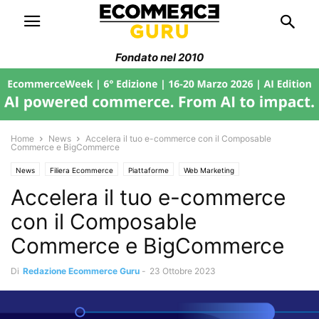
Fondato nel 2010
Home
News
Accelera il tuo e-commerce con il Composable
Commerce e BigCommerce
News
Filiera Ecommerce
Piattaforme
Web Marketing
Accelera il tuo e-commerce
con il Composable
Commerce e BigCommerce
Di
Redazione Ecommerce Guru
-
23 Ottobre 2023