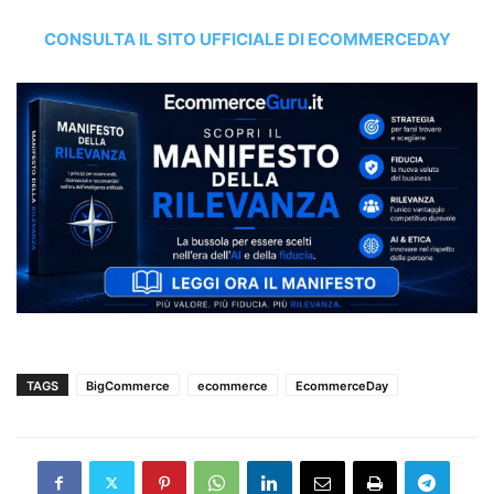
CONSULTA IL SITO UFFICIALE DI ECOMMERCEDAY
TAGS
BigCommerce
ecommerce
EcommerceDay