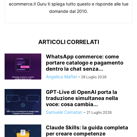
ecommerce.Il Guru ti spiega tutto questo e risponde alle tue
domande dal 2010.
ARTICOLI CORRELATI
WhatsApp commerce: come
portare catalogo e pagamento
dentro la chat senza...
Angelica Maftei
-
28 Luglio 2026
GPT‑Live di OpenAI porta la
traduzione simultanea nella
voce: cosa cambia...
Samuele Camatari
-
21 Luglio 2026
Claude Skills: la guida completa
per creare competenze