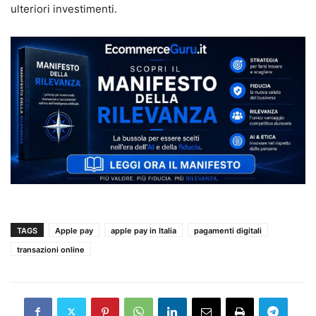
ulteriori investimenti.
TAGS
Apple pay
apple pay in Italia
pagamenti digitali
transazioni online