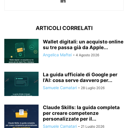
ARTICOLI CORRELATI
Wallet digitali: un acquisto online
su tre passa già da Apple...
Angelica Maftei
-
4 Agosto 2026
La guida ufficiale di Google per
l’AI: cosa serve davvero per...
Samuele Camatari
-
28 Luglio 2026
Claude Skills: la guida completa
per creare competenze
personalizzate per il...
Samuele Camatari
-
21 Luglio 2026