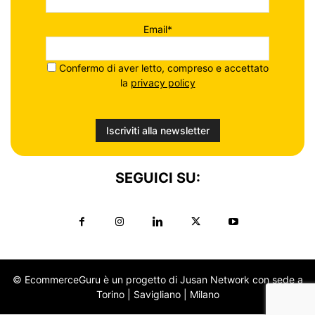
Email*
Confermo di aver letto, compreso e accettato
la
privacy policy
SEGUICI SU:
© EcommerceGuru è un progetto di Jusan Network con sede a
Torino | Savigliano | Milano