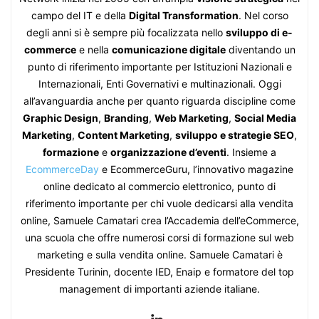
campo del IT e della
Digital Transformation
. Nel corso
degli anni si è sempre più focalizzata nello
sviluppo di e-
commerce
e nella
comunicazione digitale
diventando un
punto di riferimento importante per Istituzioni Nazionali e
Internazionali, Enti Governativi e multinazionali. Oggi
all’avanguardia anche per quanto riguarda discipline come
Graphic Design
,
Branding
,
Web Marketing
,
Social Media
Marketing
,
Content Marketing
,
sviluppo e strategie SEO
,
formazione
e
organizzazione d’eventi
. Insieme a
EcommerceDay
e EcommerceGuru, l’innovativo magazine
online dedicato al commercio elettronico, punto di
riferimento importante per chi vuole dedicarsi alla vendita
online, Samuele Camatari crea l’Accademia dell’eCommerce,
una scuola che offre numerosi corsi di formazione sul web
marketing e sulla vendita online. Samuele Camatari è
Presidente Turinin, docente IED, Enaip e formatore del top
management di importanti aziende italiane.