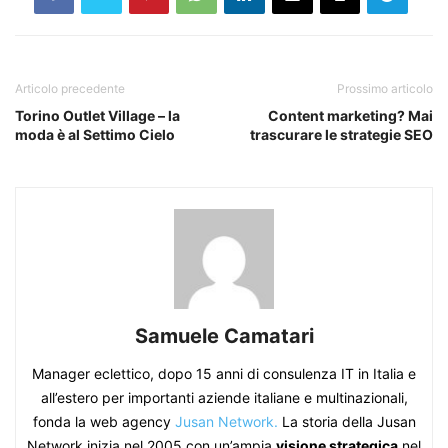
Articolo precedente
Prossimo articolo
Torino Outlet Village – la
Content marketing? Mai
moda è al Settimo Cielo
trascurare le strategie SEO
Samuele Camatari
Manager eclettico, dopo 15 anni di consulenza IT in Italia e
all’estero per importanti aziende italiane e multinazionali,
fonda la web agency
Jusan Network.
La storia della Jusan
Network inizia nel 2005 con un’ampia
visione strategica
nel