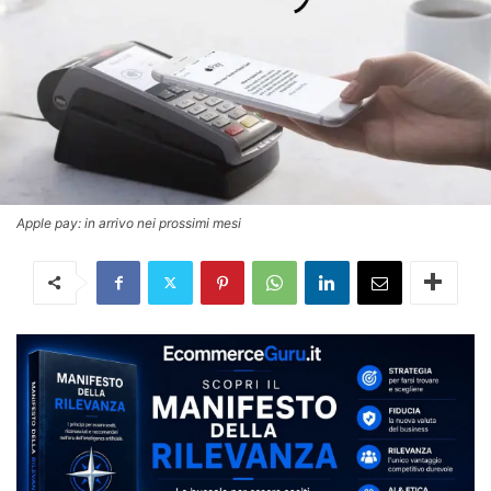
Apple pay: in arrivo nei prossimi mesi