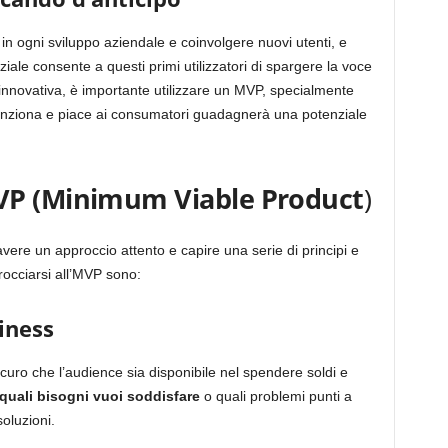
n ogni sviluppo aziendale e coinvolgere nuovi utenti, e
ziale consente a questi primi utilizzatori di spargere la voce
 innovativa, è importante utilizzare un MVP, specialmente
funziona e piace ai consumatori guadagnerà una potenziale
P (
Minimum
Viable
Product
)
ere un approccio attento e capire una serie di principi e
rocciarsi all’MVP sono:
siness
icuro che l’audience sia disponibile nel spendere soldi e
quali bisogni vuoi soddisfare
o quali problemi punti a
soluzioni.