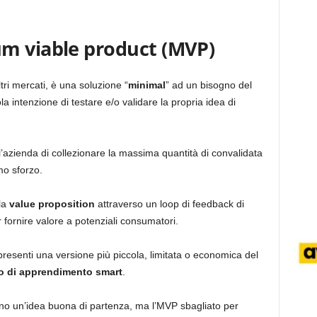
m viable product (MVP)
ltri mercati, è una soluzione
“
minimal
” ad un bisogno del
 intenzione di testare e/o validare la propria idea di
’azienda di collezionare la massima quantità di convalidata
mo sforzo.
la
value proposition
attraverso un loop di feedback di
fornire valore a potenziali consumatori.
esenti una versione più piccola, limitata o economica del
o di apprendimento smart
.
o un’idea buona di partenza, ma l’MVP sbagliato per