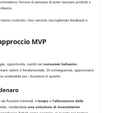
commettono l’errore di pensare di poter lanciare prodotti o
rilascio.
ch hanno costruito i loro servizio raccogliendo feedback e
 approccio MVP
ogie, opportunità, cambi nel
consumer
behavior
,
 creare valore è fondamentale. Di conseguenza, approcciarsi
e sostenibile per i business in quanto:
 denaro
 da funzioni minimali, il
tempo
e
l’allocazione
delle
dotte, rendendola
una soluzione di investimento