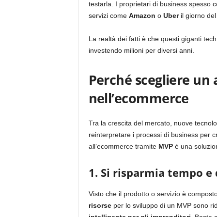
testarla. I proprietari di business spesso 
servizi come
Amazon
o
Uber
il giorno del 
La realtà dei fatti è che questi giganti te
investendo milioni per diversi anni.
Perché scegliere un
nell’ecommerce
Tra la crescita del mercato, nuove tecnol
reinterpretare i processi di business per
all’ecommerce tramite
MVP
è una soluzion
1. Si risparmia tempo e
Visto che il prodotto o servizio è composto
risorse
per lo sviluppo di un MVP sono ri