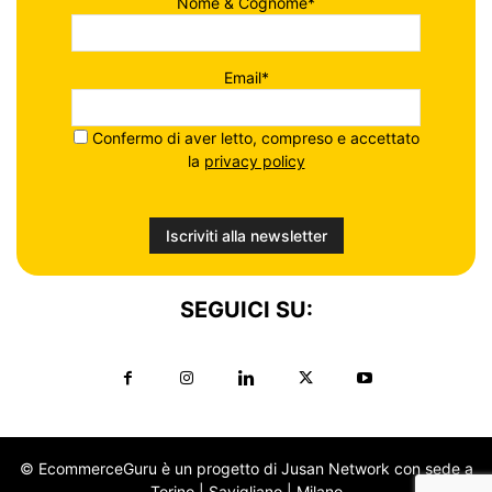
Nome & Cognome*
Email*
Confermo di aver letto, compreso e accettato
la
privacy policy
SEGUICI SU:
© EcommerceGuru è un progetto di Jusan Network con sede a
Torino | Savigliano | Milano