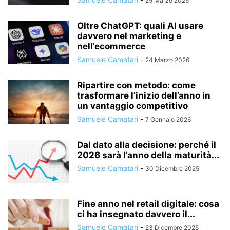
25 Marzo 2026
Oltre ChatGPT: quali AI usare
davvero nel marketing e
nell’ecommerce
Samuele Camatari
-
24 Marzo 2026
Ripartire con metodo: come
trasformare l’inizio dell’anno in
un vantaggio competitivo
Samuele Camatari
-
7 Gennaio 2026
Dal dato alla decisione: perché il
2026 sarà l’anno della maturità...
Samuele Camatari
-
30 Dicembre 2025
Fine anno nel retail digitale: cosa
ci ha insegnato davvero il...
Samuele Camatari
-
23 Dicembre 2025