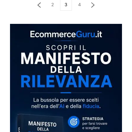
2
3
4