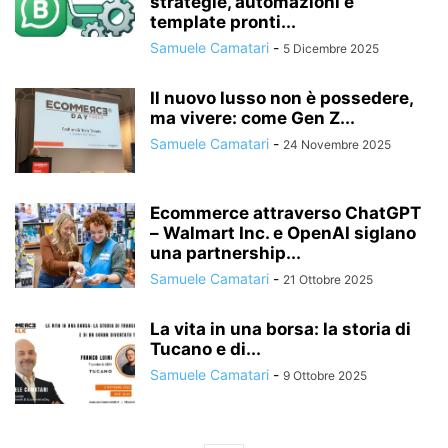
strategie, automazioni e
template pronti...
Samuele Camatari
-
5 Dicembre 2025
Il nuovo lusso non è possedere,
ma vivere: come Gen Z...
Samuele Camatari
-
24 Novembre 2025
Ecommerce attraverso ChatGPT
– Walmart Inc. e OpenAI siglano
una partnership...
Samuele Camatari
-
21 Ottobre 2025
La vita in una borsa: la storia di
Tucano e di...
Samuele Camatari
-
9 Ottobre 2025