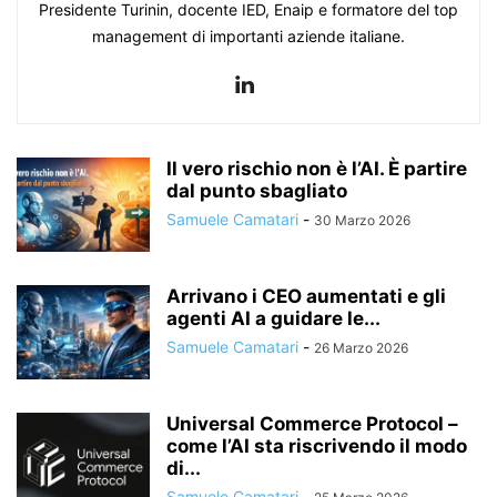
Presidente Turinin, docente IED, Enaip e formatore del top
management di importanti aziende italiane.
Il vero rischio non è l’AI. È partire
dal punto sbagliato
Samuele Camatari
-
30 Marzo 2026
Arrivano i CEO aumentati e gli
agenti AI a guidare le...
Samuele Camatari
-
26 Marzo 2026
Universal Commerce Protocol –
come l’AI sta riscrivendo il modo
di...
Samuele Camatari
-