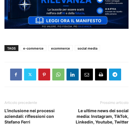
TAGS
e-commerce
ecommerce
social media
Articolo precedente
Prossimo articolo
L’inclusione nei processi
Le ultime news dei social
aziendali: riflessioni con
media: Instagram, TikTok,
Stefano Ferri
Linkedin, Youtube, Twitter