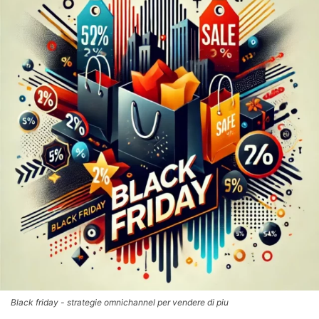
Black friday - strategie omnichannel per vendere di piu