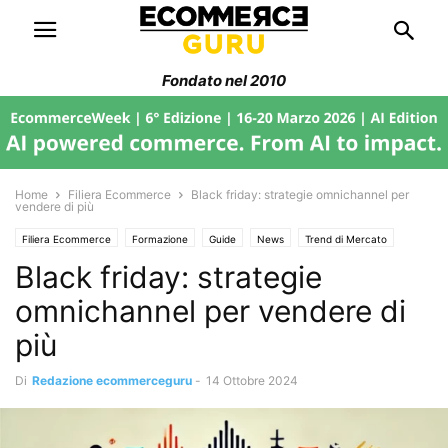
Fondato nel 2010
Home
Filiera Ecommerce
Black friday: strategie omnichannel per
vendere di più
Filiera Ecommerce
Formazione
Guide
News
Trend di Mercato
Black friday: strategie
Web Marketing
omnichannel per vendere di
più
Di
Redazione ecommerceguru
-
14 Ottobre 2024