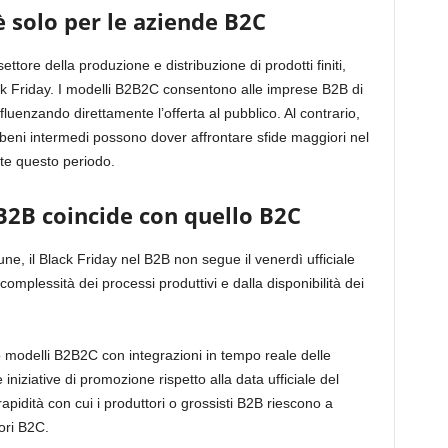
è solo per le aziende B2C
tore della produzione e distribuzione di prodotti finiti,
 Friday. I modelli B2B2C consentono alle imprese B2B di
fluenzando direttamente l’offerta al pubblico. Al contrario,
 beni intermedi possono dover affrontare sfide maggiori nel
nte questo periodo.
 B2B coincide con quello B2C
e, il Black Friday nel B2B non segue il venerdì ufficiale
complessità dei processi produttivi e dalla disponibilità dei
modelli B2B2C con integrazioni in tempo reale delle
iniziative di promozione rispetto alla data ufficiale del
apidità con cui i produttori o grossisti B2B riescono a
tori B2C.