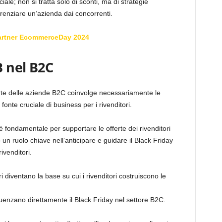
iale; non si tratta solo di sconti, ma di strategie
renziare un’azienda dai concorrenti.
artner EcommerceDay 2024
B nel B2C
rte delle aziende B2C coinvolge necessariamente le
onte cruciale di business per i rivenditori.
è fondamentale per supportare le offerte dei rivenditori
 un ruolo chiave nell’anticipare e guidare il Black Friday
ivenditori.
ri diventano la base su cui i rivenditori costruiscono le
uenzano direttamente il Black Friday nel settore B2C.