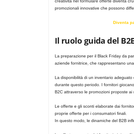
creatività nel formulare offerte diventa cruc
promozionali innovative che possono diffe
Diventa p
Il ruolo guida del B2
La preparazione per il Black Friday da pa
aziende fornitrice, che rappresentano una f
La disponibilità di un inventario adeguato 
durante questo periodo. I fornitori giocano
B2C attraverso le promozioni proposte ai r
Le offerte e gli sconti elaborate dai fornito
proprie offerte per i consumatori finali.
In questo modo, le dinamiche del B2B infl