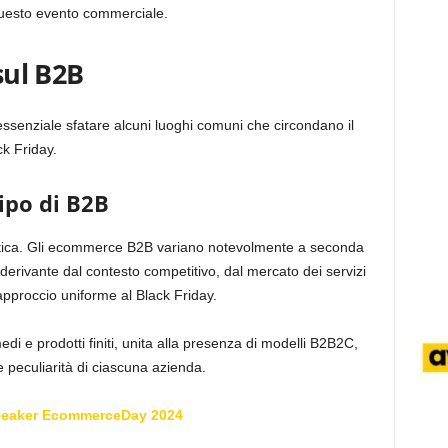
questo evento commerciale.
sul B2B
essenziale sfatare alcuni luoghi comuni che circondano il
k Friday.
tipo di B2B
litica. Gli ecommerce B2B variano notevolmente a seconda
, derivante dal contesto competitivo, dal mercato dei servizi
approccio uniforme al Black Friday.
edi e prodotti finiti, unita alla presenza di modelli B2B2C,
e peculiarità di ciascuna azienda.
peaker EcommerceDay 2024