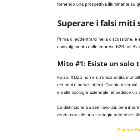
fornendo una prospettiva illuminante su 
Superare i falsi miti 
Prima di addentrarci nella discussione, è 
coinvolgimento delle imprese B2B nel Blac
Mito #1: Esiste un solo 
Falso. Il B2B non è un’unica entità mono
dei beni e servizi offerti. Questa diversità
e dalla tipologia aziendale, impedisce un 
La distinzione tra semilavorati, beni interm
rende cruciale una strategia adattabile all
Diventa S