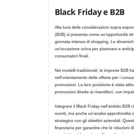
Black Friday e B2B
Alla luce delle considerazioni sopra espos
(B2B) si presenta come un’opportunità st
giornata intensa di shopping. Le dinamiche
un’occasione unica per plasmare e anticipare
consumatori finali.
Nei modelli tradizionali, le imprese B2B h
nell’orientamento delle offerte per i consu
promozioni. La loro posizione è stata att
promozioni dirette ai rivenditori, con impatt
Integrare il Black Friday nell’ambito B2B r
sconti, ma anche un’analisi approfondita 
strategico con gli obiettivi aziendali. Qu
finanziaria per garantire che le riduzioni 