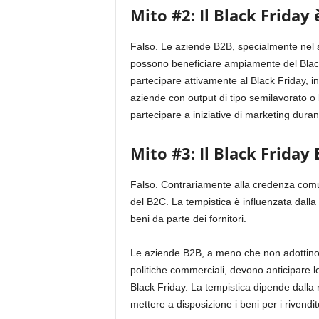
Mito #2: Il Black Friday 
Falso. Le aziende B2B, specialmente nel set
possono beneficiare ampiamente del Black
partecipare attivamente al Black Friday, in
aziende con output di tipo semilavorato o
partecipare a iniziative di marketing dura
Mito #3: Il Black Friday
Falso. Contrariamente alla credenza comun
del B2C. La tempistica è influenzata dalla 
beni da parte dei fornitori.
Le aziende B2B, a meno che non adottino 
politiche commerciali, devono anticipare le 
Black Friday. La tempistica dipende dalla r
mettere a disposizione i beni per i rivendi