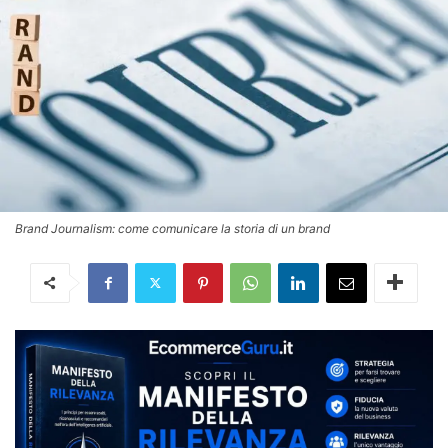
Brand Journalism: come comunicare la storia di un brand