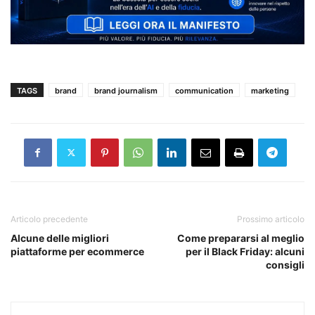
TAGS
brand
brand journalism
communication
marketing
Articolo precedente
Prossimo articolo
Alcune delle migliori
Come prepararsi al meglio
piattaforme per ecommerce
per il Black Friday: alcuni
consigli