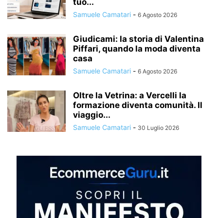
tuo...
Samuele Camatari
-
6 Agosto 2026
Giudicami: la storia di Valentina
Piffari, quando la moda diventa
casa
Samuele Camatari
-
6 Agosto 2026
Oltre la Vetrina: a Vercelli la
formazione diventa comunità. Il
viaggio...
Samuele Camatari
-
30 Luglio 2026