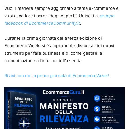
Vuoi rimanere sempre aggiornato a tema e-commerce e
vuoi ascoltare i pareri degli esperti? Unisciti al
gruppo
facebook di EcommerceCommunity.it
.
Durante la prima giornata della terza edizione di
EcommerceWeek, si è ampiamente discusso dei nuovi
strumenti per fare business e di come gestire la
comunicazione all’interno dell’azienda.
Rivivi con noi la prima giornata di EcommerceWeek!