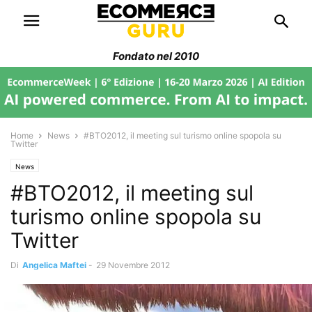
Fondato nel 2010
Home
News
#BTO2012, il meeting sul turismo online spopola su
Twitter
News
#BTO2012, il meeting sul
turismo online spopola su
Twitter
Di
Angelica Maftei
-
29 Novembre 2012