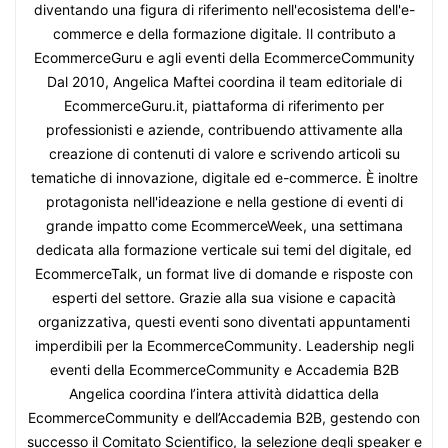
diventando una figura di riferimento nell'ecosistema dell'e-
commerce e della formazione digitale. Il contributo a
EcommerceGuru e agli eventi della EcommerceCommunity
Dal 2010, Angelica Maftei coordina il team editoriale di
EcommerceGuru.it, piattaforma di riferimento per
professionisti e aziende, contribuendo attivamente alla
creazione di contenuti di valore e scrivendo articoli su
tematiche di innovazione, digitale ed e-commerce. È inoltre
protagonista nell'ideazione e nella gestione di eventi di
grande impatto come EcommerceWeek, una settimana
dedicata alla formazione verticale sui temi del digitale, ed
EcommerceTalk, un format live di domande e risposte con
esperti del settore. Grazie alla sua visione e capacità
organizzativa, questi eventi sono diventati appuntamenti
imperdibili per la EcommerceCommunity. Leadership negli
eventi della EcommerceCommunity e Accademia B2B
Angelica coordina l’intera attività didattica della
EcommerceCommunity e dell’Accademia B2B, gestendo con
successo il Comitato Scientifico, la selezione degli speaker e