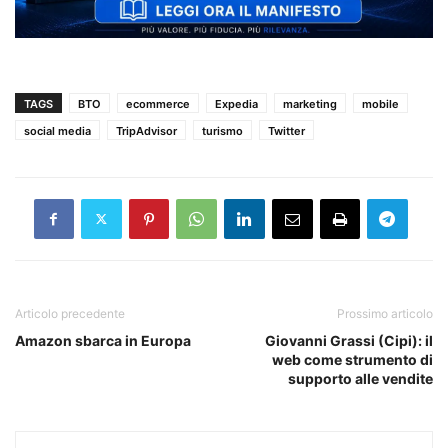
TAGS
BTO
ecommerce
Expedia
marketing
mobile
social media
TripAdvisor
turismo
Twitter
Articolo precedente
Prossimo articolo
Amazon sbarca in Europa
Giovanni Grassi (Cipi): il
web come strumento di
supporto alle vendite