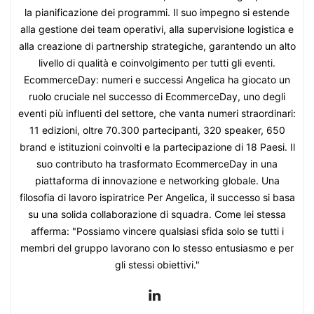
la pianificazione dei programmi. Il suo impegno si estende
alla gestione dei team operativi, alla supervisione logistica e
alla creazione di partnership strategiche, garantendo un alto
livello di qualità e coinvolgimento per tutti gli eventi.
EcommerceDay: numeri e successi Angelica ha giocato un
ruolo cruciale nel successo di EcommerceDay, uno degli
eventi più influenti del settore, che vanta numeri straordinari:
11 edizioni, oltre 70.300 partecipanti, 320 speaker, 650
brand e istituzioni coinvolti e la partecipazione di 18 Paesi. Il
suo contributo ha trasformato EcommerceDay in una
piattaforma di innovazione e networking globale. Una
filosofia di lavoro ispiratrice Per Angelica, il successo si basa
su una solida collaborazione di squadra. Come lei stessa
afferma: "Possiamo vincere qualsiasi sfida solo se tutti i
membri del gruppo lavorano con lo stesso entusiasmo e per
gli stessi obiettivi."