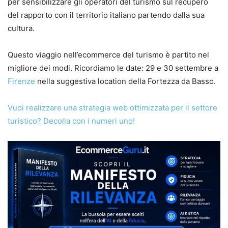
per sensibilizzare gli operatori del turismo sul recupero
del rapporto con il territorio italiano partendo dalla sua
cultura.
Questo viaggio nell’ecommerce del turismo è partito nel
migliore dei modi. Ricordiamo le date: 29 e 30 settembre a
Firenze
nella suggestiva location della Fortezza da Basso.
Vuoi realizzare una strategia web ottimizzata per il settore
turistico? Decolla con i numeri uno!