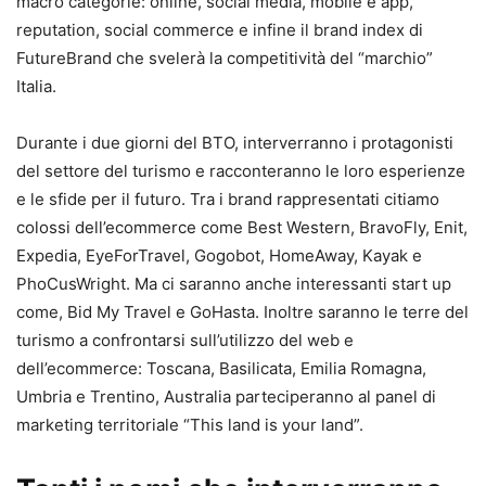
macro categorie: online, social media, mobile e app,
reputation, social commerce e infine il brand index di
FutureBrand che svelerà la competitività del “marchio”
Italia.
Durante i due giorni del BTO, interverranno i protagonisti
del settore del turismo e racconteranno le loro esperienze
e le sfide per il futuro. Tra i brand rappresentati citiamo
colossi dell’ecommerce come Best Western, BravoFly, Enit,
Expedia, EyeForTravel, Gogobot, HomeAway, Kayak e
PhoCusWright. Ma ci saranno anche interessanti start up
come, Bid My Travel e GoHasta. Inoltre saranno le terre del
turismo a confrontarsi sull’utilizzo del web e
dell’ecommerce: Toscana, Basilicata, Emilia Romagna,
Umbria e Trentino, Australia parteciperanno al panel di
marketing territoriale “This land is your land”.