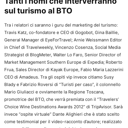
Tanti i nomi che interverranno
sul turismo al BTO
Tra i relatori ci saranno i guru del marketing del turismo:
Travis Katz, co-fondatore e CEO di Gogobot, Gina Baillie,
General Manager di EyeForTravel; Arnie Weissmann Editor
in Chief di Travelweekly, Vincenzo Cosenza, Social Media
Strategist di BlogMeter, Walter Lo Faro, Senior Director of
Market Management Southern Europe di Expedia; Roberto
Frua, Sales Director di Kayak Europe, Fabio Maria Lazzerini
CEO di Amadeus. Tra gli ospiti vip invece citiamo Susy
Blady e Fabrizio Roversi di “Turisti per caso”, il colonnello
Mario Giuliacci e ovviamente la Regione Toscana,
promotrice del BTO, che verrà premiata con il “Travelers’
Choice Wine Destinations Awards 2012” di TripAvisor. Sarà
invece “ospite virtuale” Dante Alighieri che è stato scelto
come testimonial per il video-racconto d’autore; realizzato