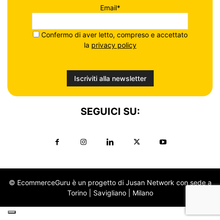
Email*
Confermo di aver letto, compreso e accettato
la
privacy policy
SEGUICI SU:
© EcommerceGuru è un progetto di Jusan Network con sede a
Torino | Savigliano | Milano