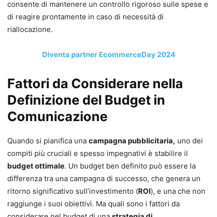
consente di mantenere un controllo rigoroso sulle spese e
di reagire prontamente in caso di necessità di
riallocazione.
Diventa partner EcommerceDay 2024
Fattori da Considerare nella
Definizione del Budget in
Comunicazione
Quando si pianifica una
campagna pubblicitaria,
uno dei
compiti più cruciali e spesso impegnativi è stabilire il
budget ottimale
. Un budget ben definito può essere la
differenza tra una campagna di successo, che genera un
ritorno significativo sull’investimento (
ROI
), e una che non
raggiunge i suoi obiettivi. Ma quali sono i fattori da
considerare nel budget di una
strategia di