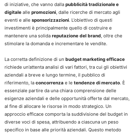
di iniziative, che vanno dalla
pubblicità tradizionale e
digitale
alle
promozioni
, dalle ricerche di mercato agli
eventi e alle
sponsorizzazioni
. L’obiettivo di questi
investimenti è principalmente quello di costruire e
mantenere una solida
reputazione
del
brand
, oltre che
stimolare la domanda e incrementare le vendite.
La corretta definizione di un
budget marketing efficace
richiede un’attenta analisi di vari fattori, tra cui gli obiettivi
aziendali a breve e lungo termine, il pubblico di
riferimento, la
concorrenza
e le
tendenze
di mercato
. È
essenziale partire da una chiara comprensione delle
esigenze aziendali e delle opportunità offerte dal mercato,
al fine di allocare le risorse in modo strategico. Un
approccio efficace comporta la suddivisione del budget in
diverse voci di spesa, attribuendo a ciascuna un peso
specifico in base alle priorità aziendali. Questo metodo