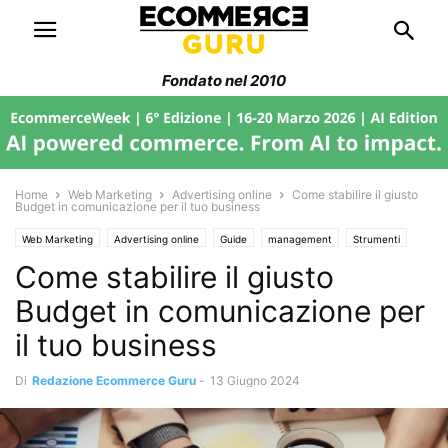
Fondato nel 2010
Home
Web Marketing
Advertising online
Come stabilire il giusto
Budget in comunicazione per il tuo business
Web Marketing
Advertising online
Guide
management
Strumenti
Come stabilire il giusto
Filiera Ecommerce
Budget in comunicazione per
il tuo business
Di
Redazione Ecommerce Guru
-
13 Giugno 2024