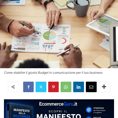
Come stabilire il giusto Budget in comunicazione per il tuo business