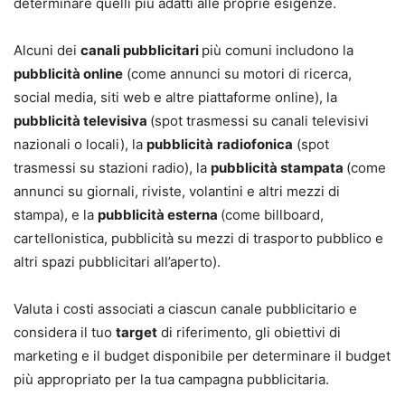
determinare quelli più adatti alle proprie esigenze.
Alcuni dei
canali pubblicitari
più comuni includono la
pubblicità online
(come annunci su motori di ricerca,
social media, siti web e altre piattaforme online), la
pubblicità televisiva
(spot trasmessi su canali televisivi
nazionali o locali), la
pubblicità
radiofonica
(spot
trasmessi su stazioni radio), la
pubblicità stampata
(come
annunci su giornali, riviste, volantini e altri mezzi di
stampa), e la
pubblicità esterna
(come billboard,
cartellonistica, pubblicità su mezzi di trasporto pubblico e
altri spazi pubblicitari all’aperto).
Valuta i costi associati a ciascun canale pubblicitario e
considera il tuo
target
di riferimento, gli obiettivi di
marketing e il budget disponibile per determinare il budget
più appropriato per la tua campagna pubblicitaria.