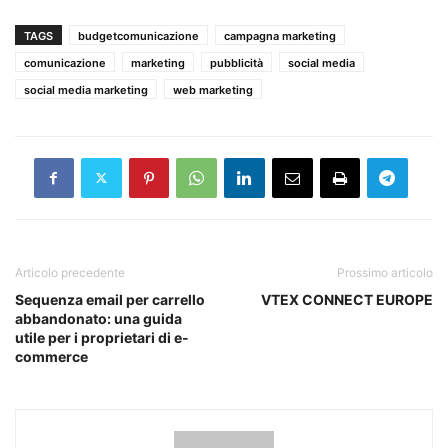
TAGS
budgetcomunicazione
campagna marketing
comunicazione
marketing
pubblicità
social media
social media marketing
web marketing
Articolo precedente
Prossimo articolo
Sequenza email per carrello
VTEX CONNECT EUROPE
abbandonato: una guida
utile per i proprietari di e-
commerce