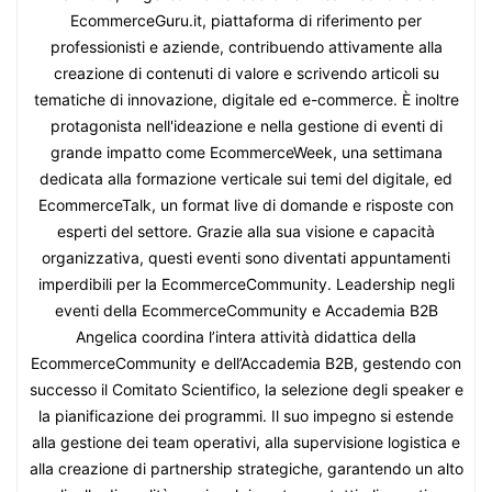
EcommerceGuru.it, piattaforma di riferimento per
professionisti e aziende, contribuendo attivamente alla
creazione di contenuti di valore e scrivendo articoli su
tematiche di innovazione, digitale ed e-commerce. È inoltre
protagonista nell'ideazione e nella gestione di eventi di
grande impatto come EcommerceWeek, una settimana
dedicata alla formazione verticale sui temi del digitale, ed
EcommerceTalk, un format live di domande e risposte con
esperti del settore. Grazie alla sua visione e capacità
organizzativa, questi eventi sono diventati appuntamenti
imperdibili per la EcommerceCommunity. Leadership negli
eventi della EcommerceCommunity e Accademia B2B
Angelica coordina l’intera attività didattica della
EcommerceCommunity e dell’Accademia B2B, gestendo con
successo il Comitato Scientifico, la selezione degli speaker e
la pianificazione dei programmi. Il suo impegno si estende
alla gestione dei team operativi, alla supervisione logistica e
alla creazione di partnership strategiche, garantendo un alto