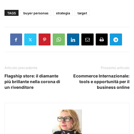
TAGS
buyer personas
strategia
target
Articolo precedente
Prossimo articolo
Flagship store: il diamante
Ecommerce Internazionale:
più brillante nella corona di
tools e opportunità per il
un rivenditore
business online