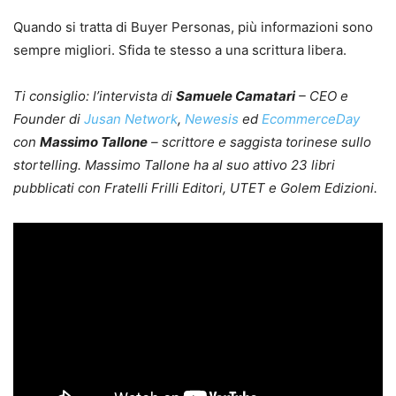
Quando si tratta di Buyer Personas, più informazioni sono
sempre migliori. Sfida te stesso a una scrittura libera.
Ti consiglio: l’intervista di
Samuele Camatari
– CEO e
Founder di
Jusan Network
,
Newesis
ed
EcommerceDay
con
Massimo Tallone
– scrittore e saggista torinese sullo
stortelling. Massimo Tallone ha al suo attivo 23 libri
pubblicati con Fratelli Frilli Editori, UTET e Golem Edizioni.