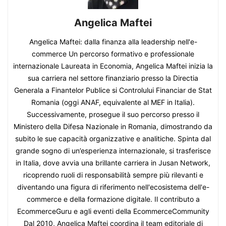
Angelica Maftei
Angelica Maftei: dalla finanza alla leadership nell'e-
commerce Un percorso formativo e professionale
internazionale Laureata in Economia, Angelica Maftei inizia la
sua carriera nel settore finanziario presso la Directia
Generala a Finantelor Publice si Controlului Financiar de Stat
Romania (oggi ANAF, equivalente al MEF in Italia).
Successivamente, prosegue il suo percorso presso il
Ministero della Difesa Nazionale in Romania, dimostrando da
subito le sue capacità organizzative e analitiche. Spinta dal
grande sogno di un’esperienza internazionale, si trasferisce
in Italia, dove avvia una brillante carriera in Jusan Network,
ricoprendo ruoli di responsabilità sempre più rilevanti e
diventando una figura di riferimento nell'ecosistema dell'e-
commerce e della formazione digitale. Il contributo a
EcommerceGuru e agli eventi della EcommerceCommunity
Dal 2010, Angelica Maftei coordina il team editoriale di