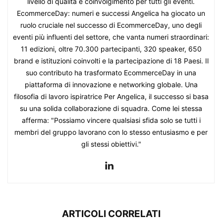
livello di qualità e coinvolgimento per tutti gli eventi.
EcommerceDay: numeri e successi Angelica ha giocato un
ruolo cruciale nel successo di EcommerceDay, uno degli
eventi più influenti del settore, che vanta numeri straordinari:
11 edizioni, oltre 70.300 partecipanti, 320 speaker, 650
brand e istituzioni coinvolti e la partecipazione di 18 Paesi. Il
suo contributo ha trasformato EcommerceDay in una
piattaforma di innovazione e networking globale. Una
filosofia di lavoro ispiratrice Per Angelica, il successo si basa
su una solida collaborazione di squadra. Come lei stessa
afferma: "Possiamo vincere qualsiasi sfida solo se tutti i
membri del gruppo lavorano con lo stesso entusiasmo e per
gli stessi obiettivi."
ARTICOLI CORRELATI