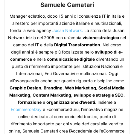
Samuele Camatari
Manager eclettico, dopo 15 anni di consulenza IT in Italia e
all’estero per importanti aziende italiane e multinazionali,
fonda la web agency
Jusan Network.
La storia della Jusan
Network inizia nel 2005 con un’ampia
visione strategica
nel
campo del IT e della
Digital Transformation
. Nel corso
degli anni si è sempre più focalizzata nello
sviluppo di e-
commerce
e nella
comunicazione digitale
diventando un
punto di riferimento importante per Istituzioni Nazionali e
Internazionali, Enti Governativi e multinazionali. Oggi
all’avanguardia anche per quanto riguarda discipline come
Graphic Design
,
Branding
,
Web Marketing
,
Social Media
Marketing
,
Content Marketing
,
sviluppo e strategie SEO
,
formazione
e
organizzazione d’eventi
. Insieme a
EcommerceDay
e EcommerceGuru, l’innovativo magazine
online dedicato al commercio elettronico, punto di
riferimento importante per chi vuole dedicarsi alla vendita
online, Samuele Camatari crea l’Accademia dell’eCommerce,