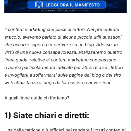
Il content marketing che piace ai lettori. Nel precedente
articolo, avevamo parlato di alcune piccole utili questioni
che occorre sapere per scrivere su un blog. Adesso, in
virtù di una nuova consapevolezza, analizzeremo quattro
linee guida relative al content marketing che possono
rivelarsi particolarmente indicate per attrarre a sé i lettori
e invogliarli a soffermarsi sulle pagine del blog o del sito
web abbastanza a lungo da far nascere conversioni.
A quali linee guida ci riferiamo?
1) Siate chiari e diretti:
Una delle tattiche più efficaci nel rendere i vostri contenuti