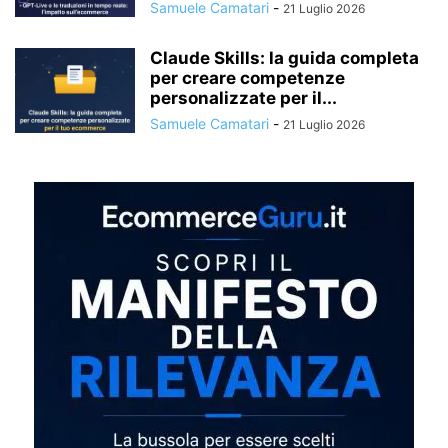
Samuele Camatari
-
21 Luglio 2026
Claude Skills: la guida completa
per creare competenze
personalizzate per il...
Samuele Camatari
-
21 Luglio 2026