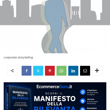
corporate storytelling