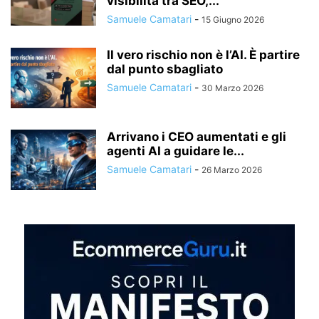
visibilità tra SEO,...
Samuele Camatari
-
15 Giugno 2026
Il vero rischio non è l’AI. È partire
dal punto sbagliato
Samuele Camatari
-
30 Marzo 2026
Arrivano i CEO aumentati e gli
agenti AI a guidare le...
Samuele Camatari
-
26 Marzo 2026