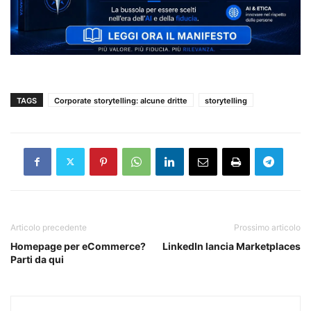
TAGS
Corporate storytelling: alcune dritte
storytelling
Articolo precedente
Prossimo articolo
Homepage per eCommerce?
LinkedIn lancia Marketplaces
Parti da qui