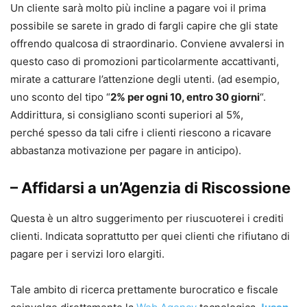
Un cliente sarà molto più incline a pagare voi il prima
possibile se sarete in grado di fargli capire che gli state
offrendo qualcosa di straordinario. Conviene avvalersi in
questo caso di promozioni particolarmente accattivanti,
mirate a catturare l’attenzione degli utenti. (ad esempio,
uno sconto del tipo “
2% per ogni 10, entro 30 giorni
“.
Addirittura, si consigliano sconti superiori al 5%,
perché spesso da tali cifre i clienti riescono a ricavare
abbastanza motivazione per pagare in anticipo).
– Affidarsi a
un’Agenzia di Riscossione
Questa è un altro suggerimento per riuscuoterei i crediti
clienti. Indicata soprattutto per quei clienti che rifiutano di
pagare per i servizi loro elargiti.
Tale ambito di ricerca prettamente burocratico e fiscale