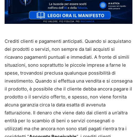
Crediti clienti e pagamenti anticipati. Quando si acquistano
dei prodotti o servizi, non sempre da tali acquisti si
ricavano pagamenti puntuali e immediati. A fronte di simili
situazioni, sono soprattutto le piccole imprese a farne le
spese, trovandosi preclusa qualunque possibilità di
investimento. Quando si effettua una vendita e si consegna
il prodotto, è possibile che il cliente debba ancora pagare il
prodotto o il servizio offerto, e spesso, non viene fornita
alcuna garanzia circa la data esatta di avvenuta
fatturazione. Il denaro che viene dato dai clienti a un’altra
entità per lo scambio di beni o servizi consegnati o
utilizzati ma che ancora non sono stati pagati rientra tra i
cosiddetti “
Accounts Receivable
“, i crediti clienti.