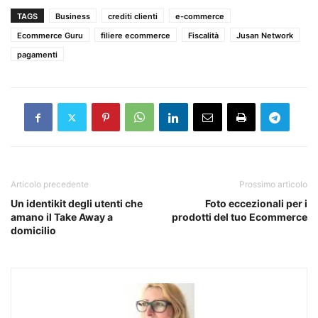
TAGS
Business
crediti clienti
e-commerce
Ecommerce Guru
filiere ecommerce
Fiscalità
Jusan Network
pagamenti
Articolo precedente
Prossimo articolo
Un identikit degli utenti che
Foto eccezionali per i
amano il Take Away a
prodotti del tuo Ecommerce
domicilio