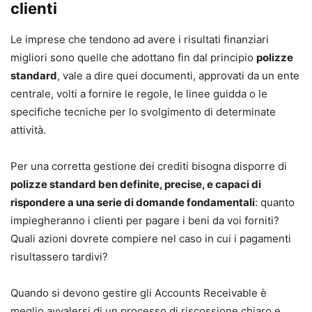
clienti
Le imprese che tendono ad avere i risultati finanziari
migliori sono quelle che adottano fin dal principio
polizze
standard
, vale a dire quei documenti, approvati da un ente
centrale, volti a fornire le regole, le linee guidda o le
specifiche tecniche per lo svolgimento di determinate
attività.
Per una corretta gestione dei crediti bisogna disporre di
polizze standard ben definite, precise, e capaci di
rispondere a una serie di domande fondamentali
: quanto
impiegheranno i clienti per pagare i beni da voi forniti?
Quali azioni dovrete compiere nel caso in cui i pagamenti
risultassero tardivi?
Quando si devono gestire gli Accounts Receivable è
meglio avvalersi di un processo di riscossione chiaro e