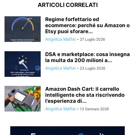
ARTICOLI CORRELATI
Regime forfettario ed
ecommerce: perché su Amazon o
Etsy puoi sforare...
Angelica Maftei
-
27 Luglio 2026
DSA e marketplace: cosa insegna
la multa da 200 milioni a...
Angelica Maftei
-
23 Luglio 2026
Amazon Dash Cart: il carrello
intelligente che sta riscrivendo
l’esperienza di...
Angelica Maftei
-
13 Gennaio 2026