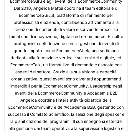
EcommerceGuru e agli eventi della EcommerceCommunity
Dal 2010, Angelica Maftei coordina il team editoriale di
EcommerceGuru.it, piattaforma di riferimento per
professionisti e aziende, contribuendo attivamente alla
creazione di contenuti di valore e scrivendo articoli su
tematiche di innovazione, digitale ed e-commerce. È inoltre
protagonista nell'ideazione e nella gestione di eventi di
grande impatto come EcommerceWeek, una settimana
dedicata alla formazione verticale sui temi del digitale, ed
EcommerceTalk, un format live di domande e risposte con
esperti del settore. Grazie alla sua visione e capacità
organizzativa, questi eventi sono diventati appuntamenti
imperdibili per la EcommerceCommunity. Leadership negli
eventi della EcommerceCommunity e Accademia B2B
Angelica coordina l’intera attività didattica della
EcommerceCommunity e dell’Accademia B2B, gestendo con
successo il Comitato Scientifico, la selezione degli speaker e
la pianificazione dei programmi. Il suo impegno si estende
alla gestione dei team operativi, alla supervisione logistica e