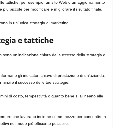
delle tattiche: per esempio, un sito Web o un aggiornamento
più piccole per modificare e migliorare il risultato finale.
rano in un’unica strategia di marketing.
egia e tattiche
n sono un’indicazione chiara del successo della strategia di
 informano gli indicatori chiave di prestazione di un’azienda.
rminare il successo delle tue strategie.
mini di costo, tempestività o quanto bene si allineano alle
.
da sempre che lavorano insieme come mezzo per consentire a
ettivi nel modo più efficiente possibile.