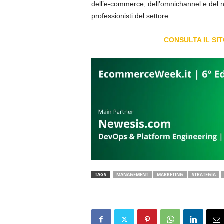
dell’e-commerce, dell’omnichannel e del ne
professionisti del settore.
CONSULTA IL SI
TAGS
MANAGEMENT
MARKETING
STRATEGIA