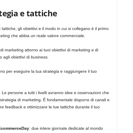
ategia e tattiche
tattiche, gli obiettivi e il modo in cui si collegano è il primo
eting che abbia un reale valore commerciale.
i marketing attorno ai tuoi obiettivi di marketing e di
o agli obiettivi di business.
ogno per eseguire la tua strategia e raggiungere il tuo
 Le persone a tutti i livelli avranno idee e osservazioni che
strategia di marketing. È fondamentale disporre di canali e
e feedback e ottimizzare le tue tattiche durante il tuo
EcommerceDay
: due intere giornate dedicate al mondo