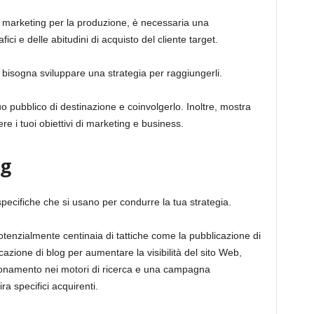
 marketing per la produzione, è necessaria una
i e delle abitudini di acquisto del cliente target.
i, bisogna sviluppare una strategia per raggiungerli.
o pubblico di destinazione e coinvolgerlo. Inoltre, mostra
re i tuoi obiettivi di marketing e business.
ng
specifiche che si usano per condurre la tua strategia.
otenzialmente centinaia di tattiche come la pubblicazione di
icazione di blog per aumentare la visibilità del sito Web,
sizionamento nei motori di ricerca e una campagna
a specifici acquirenti.