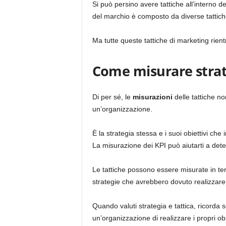
Si può persino avere tattiche all’interno 
del marchio è composto da diverse tattiche 
Ma tutte queste tattiche di marketing rient
Come misurare strat
Di per sé, le
misurazioni
delle tattiche no
un’organizzazione.
È la strategia stessa e i suoi obiettivi che
La misurazione dei KPI può aiutarti a dete
Le tattiche possono essere misurate in ter
strategie che avrebbero dovuto realizzare
Quando valuti strategia e tattica, ricor
un’organizzazione di realizzare i propri obi