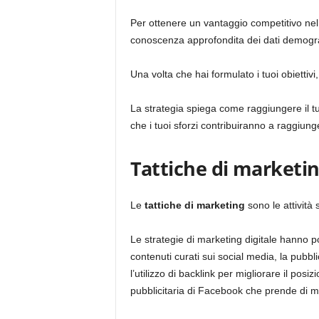
Per ottenere un vantaggio competitivo nel
conoscenza approfondita dei dati demografic
Una volta che hai formulato i tuoi obiettiv
La strategia spiega come raggiungere il tu
che i tuoi sforzi contribuiranno a raggiunge
Tattiche di marketi
Le
tattiche di marketing
sono le attività 
Le strategie di marketing digitale hanno p
contenuti curati sui social media, la pubbl
l’utilizzo di backlink per migliorare il po
pubblicitaria di Facebook che prende di mir