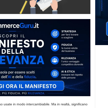
 usate in modo intercambiabile. Ma in realtà, significano