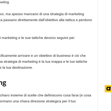
keting.
tivo, ma spesso mancano di una strategia di marketing
 passano direttamente dall’obiettivo alla tattica e perdono
di marketing e le sue tattiche devono seguire per
ificamente arrivare e un obiettivo di business è ciò che
ua strategia di marketing è la tua mappa e le tue tattiche
e la tua destinazione.
ng
 chiaro insieme di scelte che definiscono cosa farai (e cosa
ormano una chiara direzione strategica per il tuo