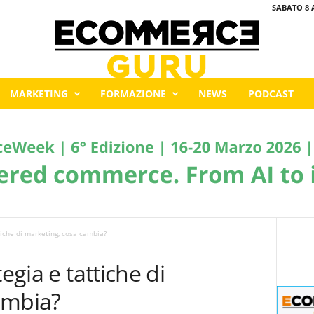
SABATO 8 
MARKETING
FORMAZIONE
NEWS
PODCAST
tiche di marketing, cosa cambia?
egia e tattiche di
ambia?