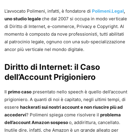
L’avvocato Polimeni, infatti, è fondatore di
Polimeni.Legal
,
uno studio legale
che dal 2007 si occupa in modo verticale
di Diritto di Internet, e-commerce, Privacy e Copyright. Al
momento è composto da nove professionisti, tutti abilitati
al patrocinio legale, ognuno con una sub-specializzazione
ancor più verticale nel mondo digitale.
Diritto di Internet: il Caso
dell’Account Prigioniero
Il
primo caso
presentato nello speech è quello dell’account
prigioniero. A quanti di noi è capitato, negli ultimi tempi, di
essere
hackerati sui nostri account e non riuscire più ad
accedervi
? Polimeni spiega come risolvere il
problema
dell’account Amazon sospeso
o, addirittura, cancellato.
Inutile dire, infatti, che Amazon è un grande alleato per