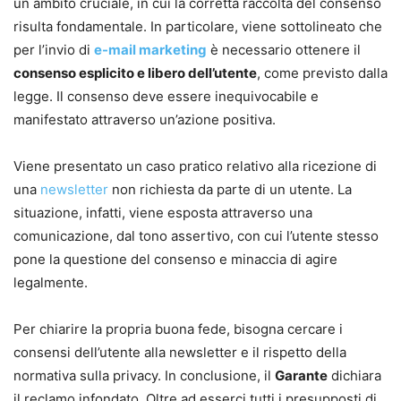
un ambito cruciale, in cui la corretta raccolta del consenso
risulta fondamentale. In particolare, viene sottolineato che
per l’invio di
e-mail marketing
è necessario ottenere il
consenso esplicito e libero dell’utente
, come previsto dalla
legge. Il consenso deve essere inequivocabile e
manifestato attraverso un’azione positiva.
Viene presentato un caso pratico relativo alla ricezione di
una
newsletter
non richiesta da parte di un utente. La
situazione, infatti, viene esposta attraverso una
comunicazione, dal tono assertivo, con cui l’utente stesso
pone la questione del consenso e minaccia di agire
legalmente.
Per chiarire la propria buona fede, bisogna cercare i
consensi dell’utente alla newsletter e il rispetto della
normativa sulla privacy. In conclusione, il
Garante
dichiara
il reclamo infondato. Oltre ad esserci tutti i presupposti di