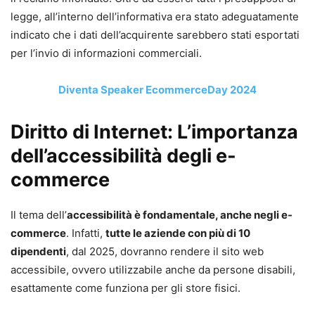
legge, all’interno dell’informativa era stato adeguatamente
indicato che i dati dell’acquirente sarebbero stati esportati
per l’invio di informazioni commerciali.
Diventa Speaker EcommerceDay 2024
Diritto di Internet: L’importanza
dell’accessibilità degli e-
commerce
Il tema dell’
accessibilità è fondamentale, anche negli e-
commerce
. Infatti,
tutte le aziende con più di 10
dipendenti
, dal 2025, dovranno rendere il sito web
accessibile, ovvero utilizzabile anche da persone disabili,
esattamente come funziona per gli store fisici.