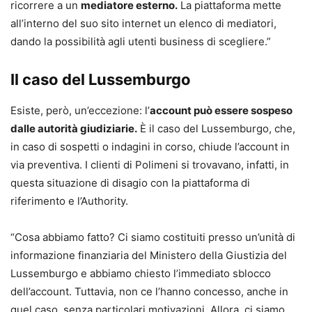
ricorrere a un
mediatore esterno.
La piattaforma mette
all’interno del suo sito internet un elenco di mediatori,
dando la possibilità agli utenti business di scegliere.”
Il caso del Lussemburgo
Esiste, però, un’eccezione: l’
account può essere sospeso
dalle autorità giudiziarie.
È il caso del Lussemburgo, che,
in caso di sospetti o indagini in corso, chiude l’account in
via preventiva. I clienti di Polimeni si trovavano, infatti, in
questa situazione di disagio con la piattaforma di
riferimento e l’Authority.
“Cosa abbiamo fatto? Ci siamo costituiti presso un’unità di
informazione finanziaria del Ministero della Giustizia del
Lussemburgo e abbiamo chiesto l’immediato sblocco
dell’account. Tuttavia, non ce l’hanno concesso, anche in
quel caso, senza particolari motivazioni. Allora, ci siamo