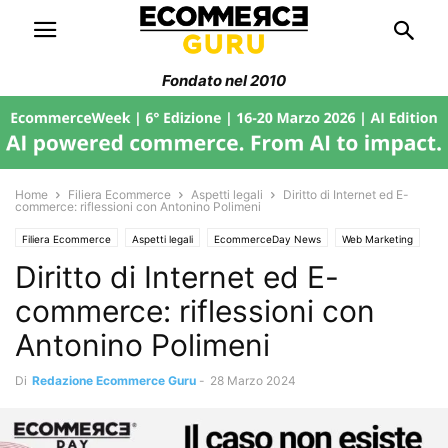
Fondato nel 2010
Home
Filiera Ecommerce
Aspetti legali
Diritto di Internet ed E-
commerce: riflessioni con Antonino Polimeni
Filiera Ecommerce
Aspetti legali
EcommerceDay News
Web Marketing
Diritto di Internet ed E-
commerce: riflessioni con
Antonino Polimeni
Di
Redazione Ecommerce Guru
-
28 Marzo 2024