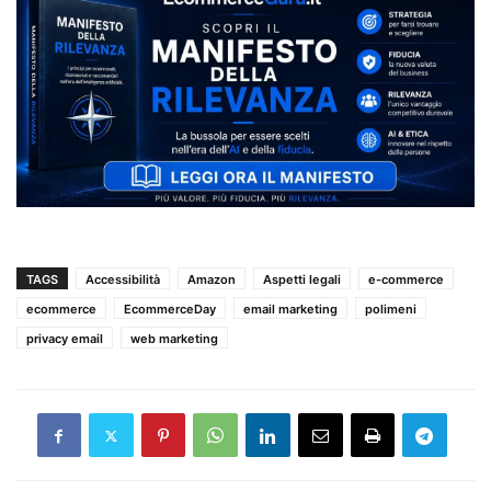
TAGS
Accessibilità
Amazon
Aspetti legali
e-commerce
ecommerce
EcommerceDay
email marketing
polimeni
privacy email
web marketing