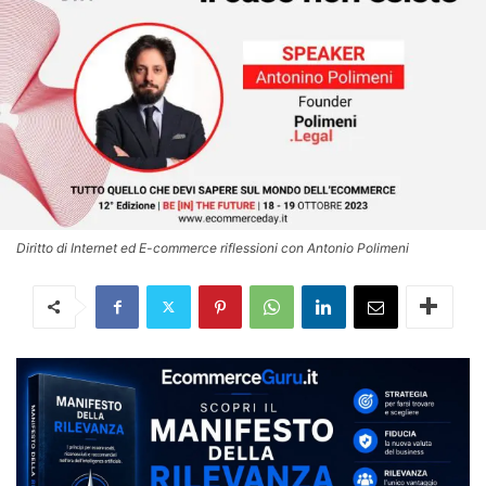
Diritto di Internet ed E-commerce riflessioni con Antonio Polimeni