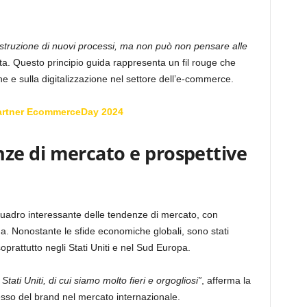
struzione di nuovi processi, ma non può non pensare alle
ta. Questo principio guida rappresenta un fil rouge che
ne e sulla digitalizzazione nel settore dell’e-commerce.
artner EcommerceDay 2024
e di mercato e prospettive
adro interessante delle tendenze di mercato, con
da. Nonostante le sfide economiche globali, sono stati
soprattutto negli Stati Uniti e nel Sud Europa.
ati Uniti, di cui siamo molto fieri e orgogliosi”
, afferma la
esso del brand nel mercato internazionale.