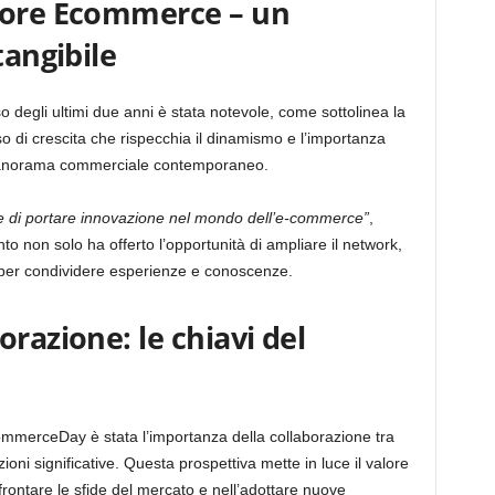
tore Ecommerce – un
tangibile
degli ultimi due anni è stata notevole, come sottolinea la
so di crescita che rispecchia il dinamismo e l’importanza
panorama commerciale contemporaneo.
ne di portare innovazione nel mondo dell’e-commerce”
,
nto non solo ha offerto l’opportunità di ampliare il network,
per condividere esperienze e conoscenze.
razione: le chiavi del
commerceDay è stata l’importanza della collaborazione tra
ioni significative. Questa prospettiva mette in luce il valore
ffrontare le sfide del mercato e nell’adottare nuove