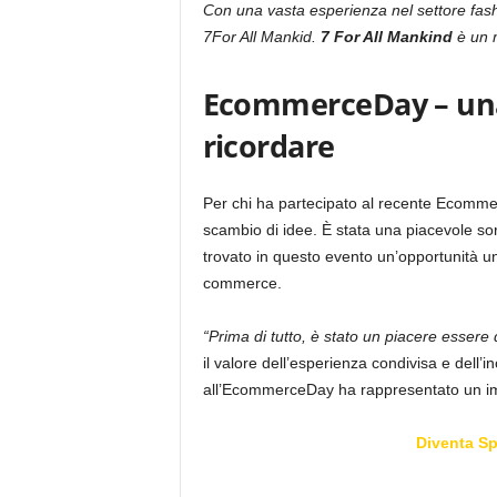
Con una vasta esperienza nel settore fashi
7For All Mankid.
7 For All Mankind
è un 
EcommerceDay – una
ricordare
Per chi ha partecipato al recente Ecommer
scambio di idee. È stata una piacevole sor
trovato in questo evento un’opportunità un
commerce.
“Prima di tutto, è stato un piacere essere 
il valore dell’esperienza condivisa e dell’i
all’EcommerceDay ha rappresentato un imp
Diventa S