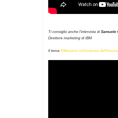
Ti consiglio anche l’intervista di
Samuele 
Direttore marketing di IBM
Il tema
Riflessioni sull’essenza dell’Innov