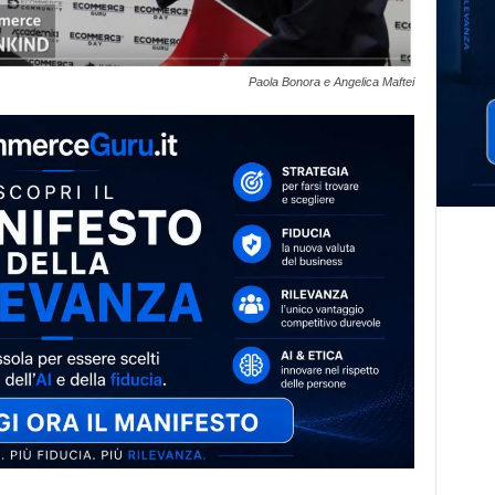
Paola Bonora e Angelica Maftei