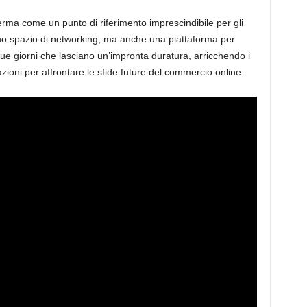
rma come un punto di riferimento imprescindibile per gli
uno spazio di networking, ma anche una piattaforma per
ue giorni che lasciano un’impronta duratura, arricchendo i
zioni per affrontare le sfide future del commercio online.