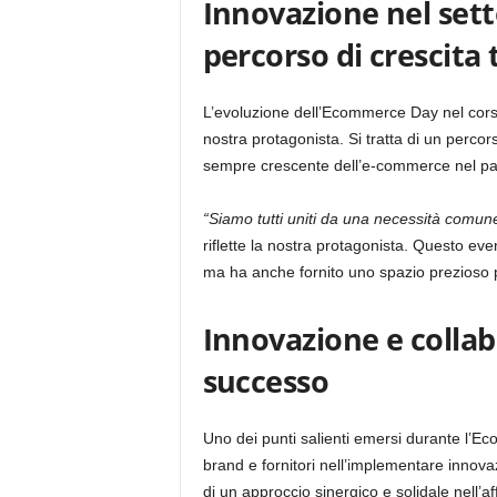
Innovazione nel set
percorso di crescita 
L’evoluzione dell’Ecommerce Day nel corso 
nostra protagonista. Si tratta di un percor
sempre crescente dell’e-commerce nel 
“Siamo tutti uniti da una necessità comu
riflette la nostra protagonista. Questo eve
ma ha anche fornito uno spazio prezioso 
Innovazione e collabo
successo
Uno dei punti salienti emersi durante l’E
brand e fornitori nell’implementare innovaz
di un approccio sinergico e solidale nell’a