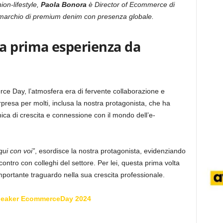
on-lifestyle,
Paola Bonora
è Director of Ecommerce di
marchio di premium denim con presenza globale.
 prima esperienza da
ce Day, l’atmosfera era di fervente collaborazione e
presa per molti, inclusa la nostra protagonista, che ha
ica di crescita e connessione con il mondo dell’e-
qui con voi”
, esordisce la nostra protagonista, evidenziando
ncontro con colleghi del settore. Per lei, questa prima volta
ortante traguardo nella sua crescita professionale.
peaker EcommerceDay 2024