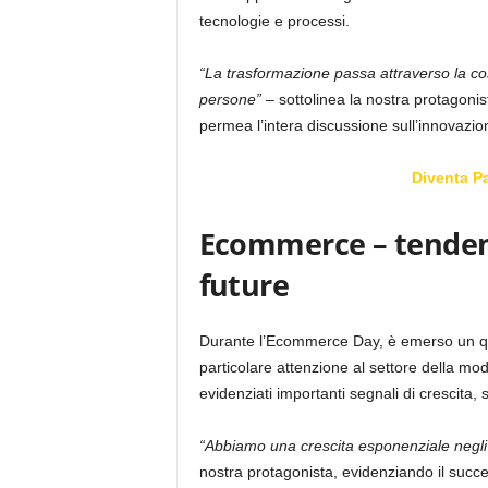
tecnologie e processi.
“La trasformazione passa attraverso la co
persone”
– sottolinea la nostra protagonis
permea l’intera discussione sull’innovazio
Diventa P
Ecommerce – tendenz
future
Durante l’Ecommerce Day, è emerso un qu
particolare attenzione al settore della mo
evidenziati importanti segnali di crescita, 
“Abbiamo una crescita esponenziale negli St
nostra protagonista, evidenziando il succ