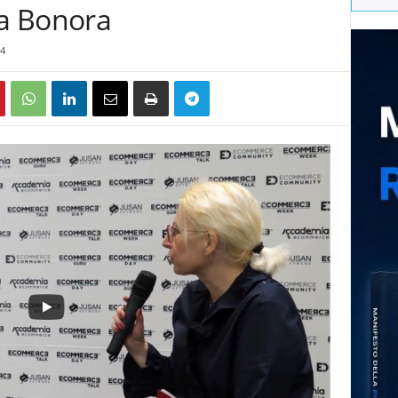
la Bonora
4