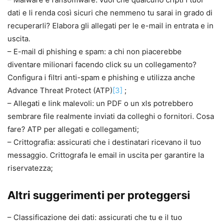
dati e li renda così sicuri che nemmeno tu sarai in grado di
recuperarli? Elabora gli allegati per le e-mail in entrata e in
uscita.
– E-mail di phishing e spam: a chi non piacerebbe
diventare milionari facendo click su un collegamento?
Configura i filtri anti-spam e phishing e utilizza anche
Advance Threat Protect (ATP)
[3]
;
– Allegati e link malevoli: un PDF o un xls potrebbero
sembrare file realmente inviati da colleghi o fornitori. Cosa
fare? ATP per allegati e collegamenti;
– Crittografia: assicurati che i destinatari ricevano il tuo
messaggio. Crittografa le email in uscita per garantire la
riservatezza;
Altri suggerimenti per proteggersi
– Classificazione dei dati: assicurati che tu e il tuo