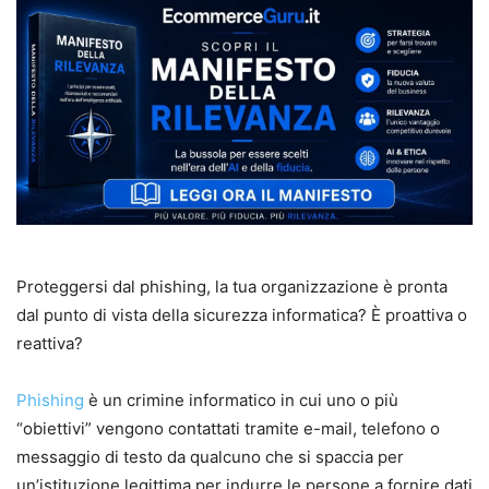
Proteggersi dal phishing, la tua organizzazione è pronta
dal punto di vista della sicurezza informatica? È proattiva o
reattiva?
Phishing
è un crimine informatico in cui uno o più
“obiettivi” vengono contattati tramite e-mail, telefono o
messaggio di testo da qualcuno che si spaccia per
un’istituzione legittima per indurre le persone a fornire dati