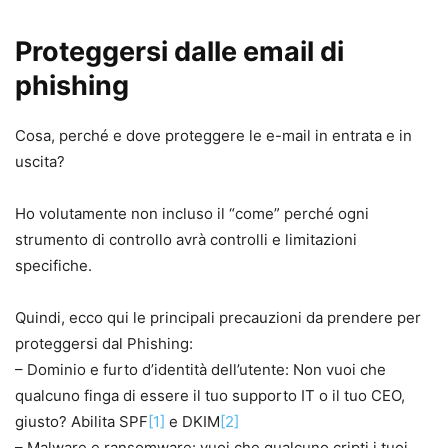
Proteggersi dalle email di
phishing
Cosa, perché e dove proteggere le e-mail in entrata e in
uscita?
Ho volutamente non incluso il “come” perché ogni
strumento di controllo avrà controlli e limitazioni
specifiche.
Quindi, ecco qui le principali precauzioni da prendere per
proteggersi dal Phishing:
– Dominio e furto d’identità dell’utente: Non vuoi che
qualcuno finga di essere il tuo supporto IT o il tuo CEO,
giusto? Abilita SPF
[1]
e DKIM
[2]
– Malware e ransomware: vuoi che qualcuno cripti i tuoi