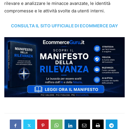
rilevare e analizzare le minacce avanzate, le identità
compromesse e le attività svolte da utenti interni.
CONSULTA IL SITO UFFICIALE DI ECOMMERCE DAY