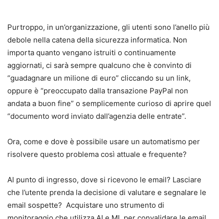
Purtroppo, in un’organizzazione, gli utenti sono l’anello più
debole nella catena della sicurezza informatica. Non
importa quanto vengano istruiti o continuamente
aggiornati, ci sarà sempre qualcuno che è convinto di
“guadagnare un milione di euro” cliccando su un link,
oppure è “preoccupato dalla transazione PayPal non
andata a buon fine” o semplicemente curioso di aprire quel
“documento word inviato dall’agenzia delle entrate”.
Ora, come e dove è possibile usare un automatismo per
risolvere questo problema così attuale e frequente?
Al punto di ingresso, dove si ricevono le email? Lasciare
che l’utente prenda la decisione di valutare e segnalare le
email sospette? Acquistare uno strumento di
monitoraggio che utilizza AI e ML per convalidare le email