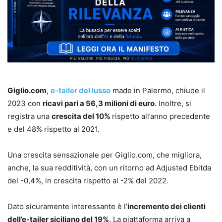
Giglio.com
,
e-tailer del lusso
made in Palermo, chiude il
2023 con
ricavi pari a 56,3 milioni di euro
. Inoltre, si
registra una
crescita del 10%
rispetto all’anno precedente
e del 48% rispetto al 2021.
Una crescita sensazionale per Giglio.com, che migliora,
anche, la sua redditività, con un ritorno ad Adjusted Ebitda
del -0,4%, in crescita rispetto al -2% del 2022.
Dato sicuramente interessante è l’
incremento dei clienti
dell’e-tailer siciliano del 19%
. La piattaforma arriva a