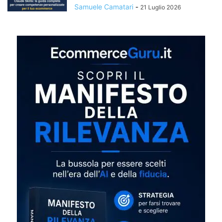
Samuele Camatari
-
21 Luglio 2026