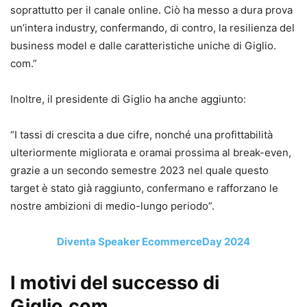
soprattutto per il canale online. Ciò ha messo a dura prova
un’intera industry, confermando, di contro, la resilienza del
business model e dalle caratteristiche uniche di Giglio.
com.”
Inoltre, il presidente di Giglio ha anche aggiunto:
“I tassi di crescita a due cifre, nonché una profittabilità
ulteriormente migliorata e oramai prossima al break-even,
grazie a un secondo semestre 2023 nel quale questo
target è stato già raggiunto, confermano e rafforzano le
nostre ambizioni di medio-lungo periodo”.
Diventa Speaker EcommerceDay 2024
I motivi del successo
di
Giglio.com