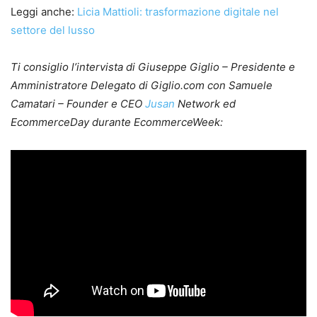
Leggi anche:
Licia Mattioli: trasformazione digitale nel
settore del lusso
Ti consiglio l’intervista di Giuseppe Giglio – Presidente e
Amministratore Delegato di Giglio.com con Samuele
Camatari – Founder e CEO
Jusan
Network ed
EcommerceDay durante EcommerceWeek: