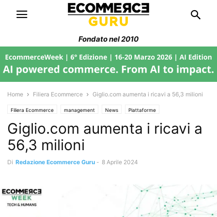
Fondato nel 2010
Home
Filiera Ecommerce
Giglio.com aumenta i ricavi a 56,3 milioni
Filiera Ecommerce
management
News
Piattaforme
Giglio.com aumenta i ricavi a
Storie di Aziende Italiane
Trend di Mercato
56,3 milioni
Di
Redazione Ecommerce Guru
-
8 Aprile 2024