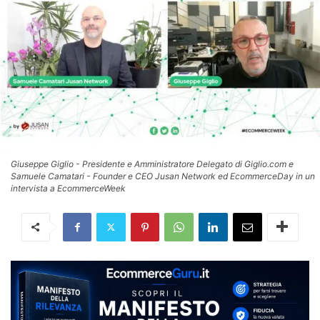
Giuseppe Giglio - Presidente e Amministratore Delegato di Giglio.com e
Samuele Camatari - Founder e CEO Jusan Network ed EcommerceDay in un
intervista a EcommerceWeek