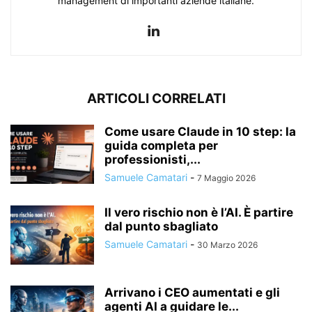
management di importanti aziende italiane.
ARTICOLI CORRELATI
Come usare Claude in 10 step: la
guida completa per
professionisti,...
Samuele Camatari
-
7 Maggio 2026
Il vero rischio non è l’AI. È partire
dal punto sbagliato
Samuele Camatari
-
30 Marzo 2026
Arrivano i CEO aumentati e gli
agenti AI a guidare le...