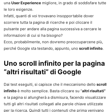
una
User Experience
migliore, in grado di soddisfare tutte
le loro esigenze.
Infatti, quanti di voi trovavano insopportabile dover
scorrere tutta la pagina di ricerche e poi cliccare il
pulsante per andare alla pagina successiva a cercare le
informazioni di cui si ha bisogno?
Ecco, probabilmente, non dovremo preoccuparcene più,
perché Google sta testando, appunto, uno
scroll infinito
.
Uno scroll infinito per la pagina
“altri risultati” di Google
Dai test eseguiti, si capisce che il meccanismo dello
scroll
infinito
è molto semplice. Basta cliccare su “
altri risultati”
e la pagina si allungherà a dismisura, facendo visualizzare
tutti gli altri risultati collegati alle parole chiave utilizzate
per la ricerca. Quindi tutti i contenuti che prima venivano