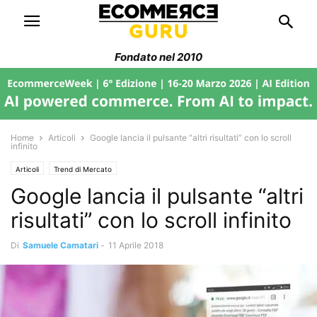
Fondato nel 2010
Home
Articoli
Google lancia il pulsante “altri risultati” con lo scroll
infinito
Articoli
Trend di Mercato
Google lancia il pulsante “altri
risultati” con lo scroll infinito
Di
Samuele Camatari
-
11 Aprile 2018