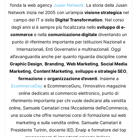
fonda la web agency
Jusan Network.
La storia della Jusan
Network inizia nel 2005 con un’ampia
visione strategica
nel
campo del IT e della
Digital Transformation
. Nel corso
degli anni si è sempre più focalizzata nello
sviluppo di e-
commerce
e nella
comunicazione digitale
diventando un
punto di riferimento importante per Istituzioni Nazionali e
Internazionali, Enti Governativi e multinazionali. Oggi
all’avanguardia anche per quanto riguarda discipline come
Graphic Design
,
Branding
,
Web Marketing
,
Social Media
Marketing
,
Content Marketing
,
sviluppo e strategie SEO
,
formazione
e
organizzazione d’eventi
. Insieme a
EcommerceDay
e EcommerceGuru, l’innovativo magazine
online dedicato al commercio elettronico, punto di
riferimento importante per chi vuole dedicarsi alla vendita
online, Samuele Camatari crea l’Accademia dell’eCommerce,
una scuola che offre numerosi corsi di formazione sul web
marketing e sulla vendita online. Samuele Camatari è
Presidente Turinin, docente IED, Enaip e formatore del top