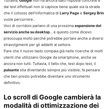
Tuttavia,
Google
non ha ancora dato risposte concrete e
dai test effettuali non si capisce bene quale sia la strada
che il colosso dell’informatica di
Larry Page
e
Sergey Brin
vuole percorrere..
Voci di corridoio parlano di una prossima
espansione del
servizio anche su desktop
… e questo come dicevo
preoccupa molto perché potrebbe portare anche a diversi
stravolgimenti per gli addetti al settore.
Pare che il nuovo tasto compaia già nelle ricerche di molti
utenti che utilizzano Google da smartphone, anche se
ancora non tutti. Tuttavia, il fatto che, test dopo test, il
pulsante
stia diventando sempre più visibile, fa pensare
che ben presto potrebbe diventare uno strumento
definitivo.
Lo scroll di Google cambierà la
modalità di ottimizzazione dei