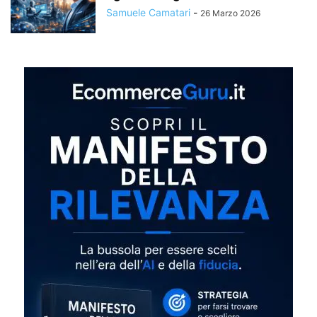
Samuele Camatari
-
26 Marzo 2026