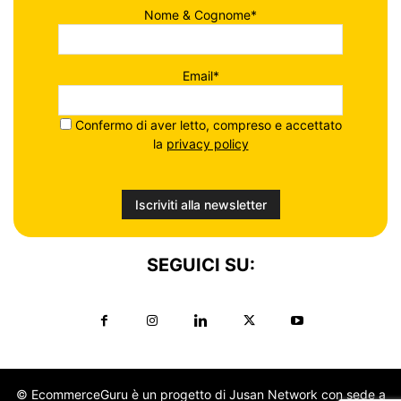
Nome & Cognome*
Email*
Confermo di aver letto, compreso e accettato
la
privacy policy
SEGUICI SU:
© EcommerceGuru è un progetto di Jusan Network con sede a