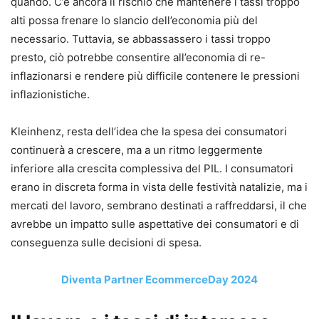
quando. C’è ancora il rischio che mantenere i tassi troppo
alti possa frenare lo slancio dell’economia più del
necessario. Tuttavia, se abbassassero i tassi troppo
presto, ciò potrebbe consentire all’economia di re-
inflazionarsi e rendere più difficile contenere le pressioni
inflazionistiche.
Kleinhenz, resta dell’idea che la spesa dei consumatori
continuerà a crescere, ma a un ritmo leggermente
inferiore alla crescita complessiva del PIL. I consumatori
erano in discreta forma in vista delle festività natalizie, ma i
mercati del lavoro, sembrano destinati a raffreddarsi, il che
avrebbe un impatto sulle aspettative dei consumatori e di
conseguenza sulle decisioni di spesa.
Diventa Partner EcommerceDay 2024