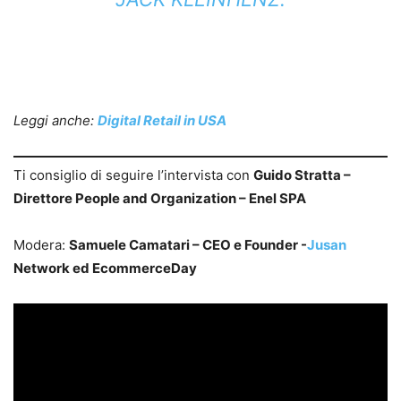
Leggi anche:
Digital Retail in USA
Ti consiglio di seguire l’intervista con
Guido Stratta –
Direttore People and Organization – Enel SPA
Modera:
Samuele Camatari – CEO e Founder -
Jusan
Network ed EcommerceDay