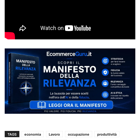
TAGS
economia
Lavoro
occupazione
produttività