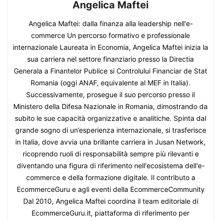
Angelica Maftei
Angelica Maftei: dalla finanza alla leadership nell'e-
commerce Un percorso formativo e professionale
internazionale Laureata in Economia, Angelica Maftei inizia la
sua carriera nel settore finanziario presso la Directia
Generala a Finantelor Publice si Controlului Financiar de Stat
Romania (oggi ANAF, equivalente al MEF in Italia).
Successivamente, prosegue il suo percorso presso il
Ministero della Difesa Nazionale in Romania, dimostrando da
subito le sue capacità organizzative e analitiche. Spinta dal
grande sogno di un’esperienza internazionale, si trasferisce
in Italia, dove avvia una brillante carriera in Jusan Network,
ricoprendo ruoli di responsabilità sempre più rilevanti e
diventando una figura di riferimento nell'ecosistema dell'e-
commerce e della formazione digitale. Il contributo a
EcommerceGuru e agli eventi della EcommerceCommunity
Dal 2010, Angelica Maftei coordina il team editoriale di
EcommerceGuru.it, piattaforma di riferimento per