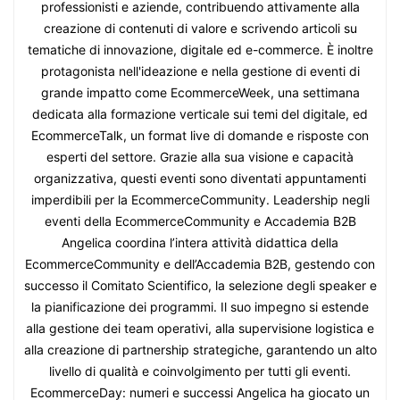
professionisti e aziende, contribuendo attivamente alla
creazione di contenuti di valore e scrivendo articoli su
tematiche di innovazione, digitale ed e-commerce. È inoltre
protagonista nell'ideazione e nella gestione di eventi di
grande impatto come EcommerceWeek, una settimana
dedicata alla formazione verticale sui temi del digitale, ed
EcommerceTalk, un format live di domande e risposte con
esperti del settore. Grazie alla sua visione e capacità
organizzativa, questi eventi sono diventati appuntamenti
imperdibili per la EcommerceCommunity. Leadership negli
eventi della EcommerceCommunity e Accademia B2B
Angelica coordina l’intera attività didattica della
EcommerceCommunity e dell’Accademia B2B, gestendo con
successo il Comitato Scientifico, la selezione degli speaker e
la pianificazione dei programmi. Il suo impegno si estende
alla gestione dei team operativi, alla supervisione logistica e
alla creazione di partnership strategiche, garantendo un alto
livello di qualità e coinvolgimento per tutti gli eventi.
EcommerceDay: numeri e successi Angelica ha giocato un