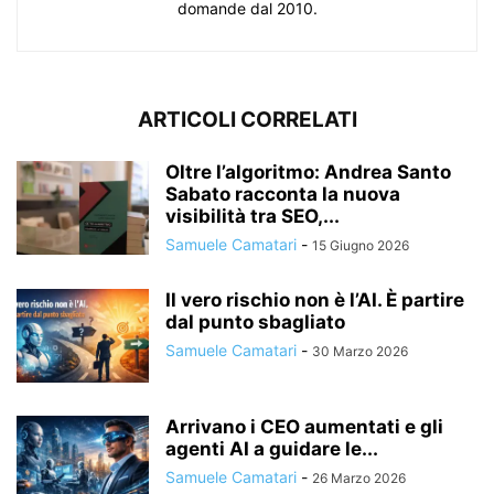
domande dal 2010.
ARTICOLI CORRELATI
Oltre l’algoritmo: Andrea Santo
Sabato racconta la nuova
visibilità tra SEO,...
Samuele Camatari
-
15 Giugno 2026
Il vero rischio non è l’AI. È partire
dal punto sbagliato
Samuele Camatari
-
30 Marzo 2026
Arrivano i CEO aumentati e gli
agenti AI a guidare le...
Samuele Camatari
-
26 Marzo 2026