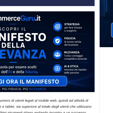
ero di utenti legati al mobile web, quindi ad attività di
 e tablet, sia superiore al totale degli utenti che utilizzano
ltimi strumenti stiano andando incontro a un successo