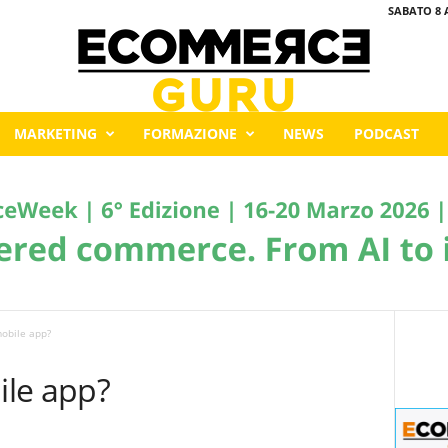
SABATO 8 
MARKETING
FORMAZIONE
NEWS
PODCAST
obile app?
ile app?