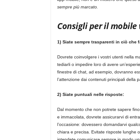
sempre più marcato.
Consigli per il mobile
1) Siate sempre trasparenti in ciò che f
Dovrete coinvolgere i vostri utenti nella m
tediarli o impedire loro di avere un’esperi
finestre di chat, ad esempio, dovranno ess
l’attenzione dai contenuti principali della p
2) Siate puntuali nelle risposte:
Dal momento che non potrete sapere fino a
e immacolata, dovrete assicurarvi di entr
l’occasione: dovessero domandarvi qualcos
chiara e precisa. Evitate risposte lunghe o
intendete comunicare sempre in modo univ