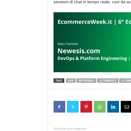
sessioni di chat in tempo reale, così da ac
TAGS
APP
APP MOBILE
E-COMMERCE
E-COM
Articolo precedente