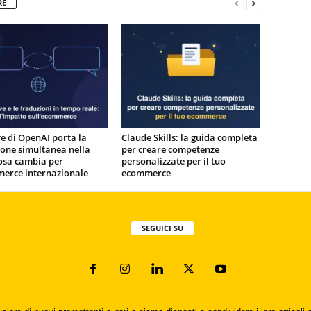
RE
e di OpenAI porta la
Claude Skills: la guida completa
one simultanea nella
per creare competenze
osa cambia per
personalizzate per il tuo
merce internazionale
ecommerce
SEGUICI SU