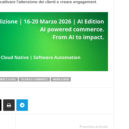
cattivare l’attenzione dei clienti e creare engagement.
MERCE GURU
FILIERA E-COMMERCE
MOBILE WEB
Prossimo articolo