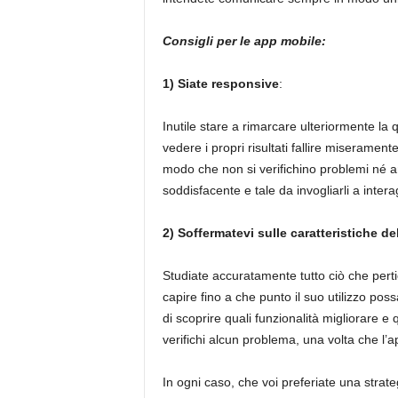
Consigli per le app mobile:
1) Siate responsive
:
Inutile stare a rimarcare ulteriormente l
vedere i propri risultati fallire miserament
modo che non si verifichino problemi né an
soddisfacente e tale da invogliarli a intera
2) Soffermatevi sulle caratteristiche de
Studiate accuratamente tutto ciò che perti
capire fino a che punto il suo utilizzo poss
di scoprire quali funzionalità migliorare e
verifichi alcun problema, una volta che l
In ogni caso, che voi preferiate una strateg