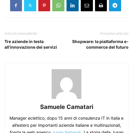
Articolo precedente
Prossimo articolo
Tre aziende in testa
Shopware: la piattaforma e-
all’innovazione dei servizi
commerce del futuro
Samuele Camatari
Manager eclettico, dopo 15 anni di consulenza IT in Italia e
all’estero per importanti aziende italiane e multinazionali,
fonda la web agency
Jusan Network.
La storia della Jusan