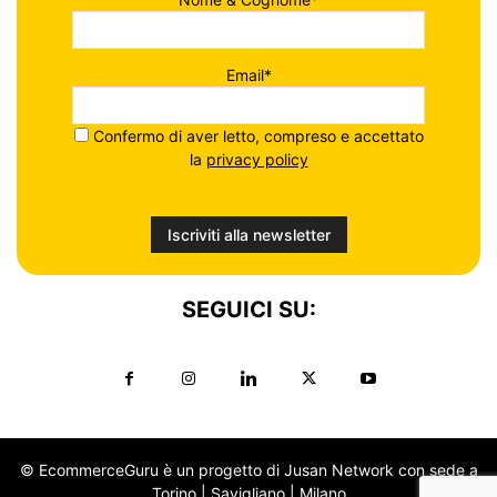
Email*
Confermo di aver letto, compreso e accettato
la
privacy policy
SEGUICI SU:
© EcommerceGuru è un progetto di Jusan Network con sede a
Torino | Savigliano | Milano