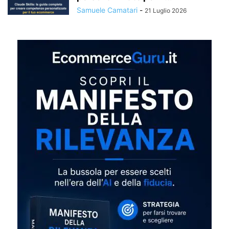
Samuele Camatari
-
21 Luglio 2026