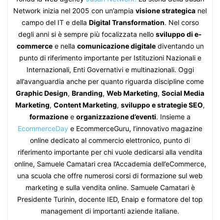
Network inizia nel 2005 con un’ampia
visione strategica
nel
campo del IT e della
Digital Transformation
. Nel corso
degli anni si è sempre più focalizzata nello
sviluppo di e-
commerce
e nella
comunicazione digitale
diventando un
punto di riferimento importante per Istituzioni Nazionali e
Internazionali, Enti Governativi e multinazionali. Oggi
all’avanguardia anche per quanto riguarda discipline come
Graphic Design
,
Branding
,
Web Marketing
,
Social Media
Marketing
,
Content Marketing
,
sviluppo e strategie SEO
,
formazione
e
organizzazione d’eventi
. Insieme a
EcommerceDay
e EcommerceGuru, l’innovativo magazine
online dedicato al commercio elettronico, punto di
riferimento importante per chi vuole dedicarsi alla vendita
online, Samuele Camatari crea l’Accademia dell’eCommerce,
una scuola che offre numerosi corsi di formazione sul web
marketing e sulla vendita online. Samuele Camatari è
Presidente Turinin, docente IED, Enaip e formatore del top
management di importanti aziende italiane.