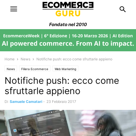
Fondato nel 2010
Home
News
Notifiche push: ecco come sfruttarle appieno
News
Filiera Ecommerce
Web Marketing
Notifiche push: ecco come
sfruttarle appieno
Di
Samuele Camatari
-
23 Febbraio 2017