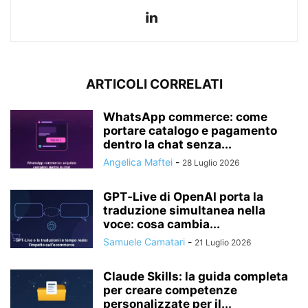
ARTICOLI CORRELATI
WhatsApp commerce: come
portare catalogo e pagamento
dentro la chat senza...
Angelica Maftei
-
28 Luglio 2026
GPT‑Live di OpenAI porta la
traduzione simultanea nella
voce: cosa cambia...
Samuele Camatari
-
21 Luglio 2026
Claude Skills: la guida completa
per creare competenze
personalizzate per il...