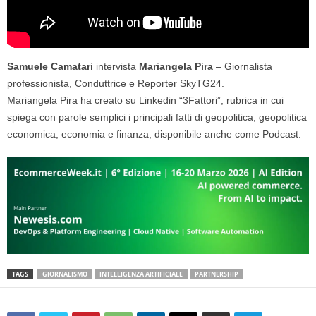
Samuele Camatari
intervista
Mariangela Pira
– Giornalista
professionista, Conduttrice e Reporter SkyTG24.
Mariangela Pira ha creato su Linkedin “3Fattori”, rubrica in cui
spiega con parole semplici i principali fatti di geopolitica, geopolitica
economica, economia e finanza, disponibile anche come Podcast.
TAGS
GIORNALISMO
INTELLIGENZA ARTIFICIALE
PARTNERSHIP