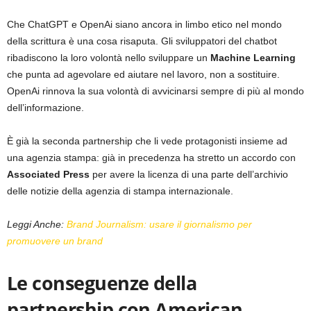
Che ChatGPT e OpenAi siano ancora in limbo etico nel mondo
della scrittura è una cosa risaputa. Gli sviluppatori del chatbot
ribadiscono la loro volontà nello sviluppare un
Machine Learning
che punta ad agevolare ed aiutare nel lavoro, non a sostituire.
OpenAi rinnova la sua volontà di avvicinarsi sempre di più al mondo
dell’informazione.
È già la seconda partnership che li vede protagonisti insieme ad
una agenzia stampa: già in precedenza ha stretto un accordo con
Associated
Press
per avere la licenza di una parte dell’archivio
delle notizie della agenzia di stampa internazionale.
Leggi Anche:
Brand Journalism: usare il giornalismo per
promuovere un brand
Le conseguenze della
partnership con American