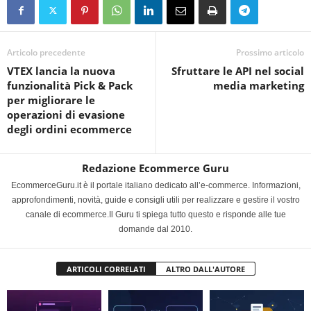
Articolo precedente
Prossimo articolo
VTEX lancia la nuova
Sfruttare le API nel social
funzionalità Pick & Pack
media marketing
per migliorare le
operazioni di evasione
degli ordini ecommerce
Redazione Ecommerce Guru
EcommerceGuru.it è il portale italiano dedicato all’e-commerce. Informazioni,
approfondimenti, novità, guide e consigli utili per realizzare e gestire il vostro
canale di ecommerce.Il Guru ti spiega tutto questo e risponde alle tue
domande dal 2010.
ARTICOLI CORRELATI
ALTRO DALL'AUTORE