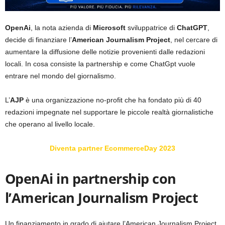
OpenAi
, la nota azienda di
Microsoft
sviluppatrice di
ChatGPT
,
decide di finanziare l’
American Journalism Project
, nel cercare di
aumentare la diffusione delle notizie provenienti dalle redazioni
locali. In cosa consiste la partnership e come ChatGpt vuole
entrare nel mondo del giornalismo.
L’
AJP
è una organizzazione no-profit che ha fondato più di 40
redazioni impegnate nel supportare le piccole realtà giornalistiche
che operano al livello locale.
Diventa partner EcommerceDay 2023
OpenAi in partnership con
l’American Journalism Project
Un finanziamento in grado di aiutare l’American Journalism Project