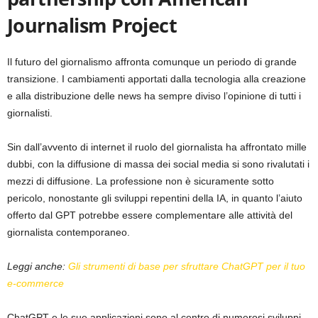
Journalism Project
Il futuro del giornalismo affronta comunque un periodo di grande
transizione. I cambiamenti apportati dalla tecnologia alla creazione
e alla distribuzione delle news ha sempre diviso l’opinione di tutti i
giornalisti.
Sin dall’avvento di internet il ruolo del giornalista ha affrontato mille
dubbi, con la diffusione di massa dei social media si sono rivalutati i
mezzi di diffusione. La professione non è sicuramente sotto
pericolo, nonostante gli sviluppi repentini della IA, in quanto l’aiuto
offerto dal GPT potrebbe essere complementare alle attività del
giornalista contemporaneo.
Leggi anche:
Gli strumenti di base per sfruttare ChatGPT per il tuo
e-commerce
ChatGPT e le sue applicazioni sono al centro di numerosi sviluppi