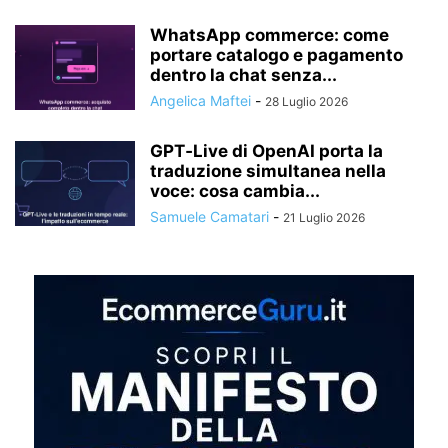
WhatsApp commerce: come
portare catalogo e pagamento
dentro la chat senza...
Angelica Maftei
-
28 Luglio 2026
GPT‑Live di OpenAI porta la
traduzione simultanea nella
voce: cosa cambia...
Samuele Camatari
-
21 Luglio 2026