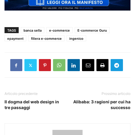
TAGS
banca sella
e-commerce
E-commerce Guru
epayment
filiera e-commerce
ingenico
Articolo precedente
Prossimo articolo
Il dogma del web design in
Alibaba: 3 ragioni per cui ha
tre passaggi
successo