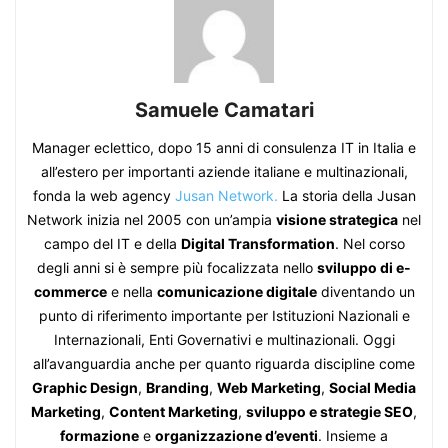
Samuele Camatari
Manager eclettico, dopo 15 anni di consulenza IT in Italia e
all’estero per importanti aziende italiane e multinazionali,
fonda la web agency
Jusan Network.
La storia della Jusan
Network inizia nel 2005 con un’ampia
visione strategica
nel
campo del IT e della
Digital Transformation
. Nel corso
degli anni si è sempre più focalizzata nello
sviluppo di e-
commerce
e nella
comunicazione digitale
diventando un
punto di riferimento importante per Istituzioni Nazionali e
Internazionali, Enti Governativi e multinazionali. Oggi
all’avanguardia anche per quanto riguarda discipline come
Graphic Design
,
Branding
,
Web Marketing
,
Social Media
Marketing
,
Content Marketing
,
sviluppo e strategie SEO
,
formazione
e
organizzazione d’eventi
. Insieme a