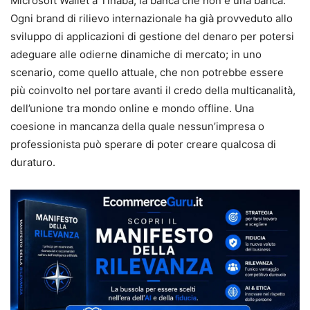
Microsoft Wallet a Tinaba, la banca che non è una banca.
Ogni brand di rilievo internazionale ha già provveduto allo
sviluppo di applicazioni di gestione del denaro per potersi
adeguare alle odierne dinamiche di mercato; in uno
scenario, come quello attuale, che non potrebbe essere
più coinvolto nel portare avanti il credo della multicanalità,
dell’unione tra mondo online e mondo offline. Una
coesione in mancanza della quale nessun’impresa o
professionista può sperare di poter creare qualcosa di
duraturo.