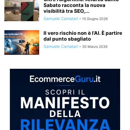
Sabato racconta la nuova
visibilità tra SEO,...
Samuele Camatari
-
15 Giugno 2026
Il vero rischio non è l’AI. È partire
dal punto sbagliato
Samuele Camatari
-
30 Marzo 2026