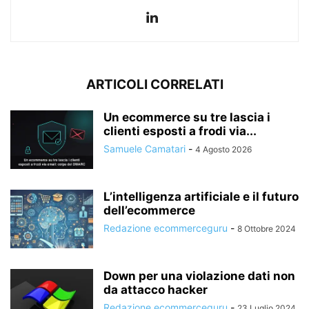
ARTICOLI CORRELATI
Un ecommerce su tre lascia i
clienti esposti a frodi via...
Samuele Camatari
-
4 Agosto 2026
L’intelligenza artificiale e il futuro
dell’ecommerce
Redazione ecommerceguru
-
8 Ottobre 2024
Down per una violazione dati non
da attacco hacker
Redazione ecommerceguru
-
23 Luglio 2024