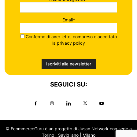
Email*
Confermo di aver letto, compreso e accettato
la
privacy policy
SEGUICI SU:
© EcommerceGuru è un progetto di Jusan Network con sede a
Torino | Savigliano | Milano