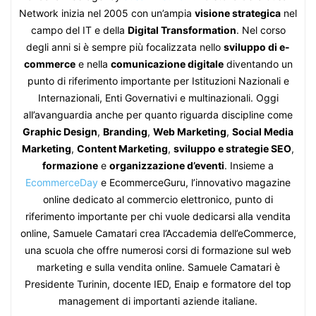
Network inizia nel 2005 con un’ampia
visione strategica
nel
campo del IT e della
Digital Transformation
. Nel corso
degli anni si è sempre più focalizzata nello
sviluppo di e-
commerce
e nella
comunicazione digitale
diventando un
punto di riferimento importante per Istituzioni Nazionali e
Internazionali, Enti Governativi e multinazionali. Oggi
all’avanguardia anche per quanto riguarda discipline come
Graphic Design
,
Branding
,
Web Marketing
,
Social Media
Marketing
,
Content Marketing
,
sviluppo e strategie SEO
,
formazione
e
organizzazione d’eventi
. Insieme a
EcommerceDay
e EcommerceGuru, l’innovativo magazine
online dedicato al commercio elettronico, punto di
riferimento importante per chi vuole dedicarsi alla vendita
online, Samuele Camatari crea l’Accademia dell’eCommerce,
una scuola che offre numerosi corsi di formazione sul web
marketing e sulla vendita online. Samuele Camatari è
Presidente Turinin, docente IED, Enaip e formatore del top
management di importanti aziende italiane.