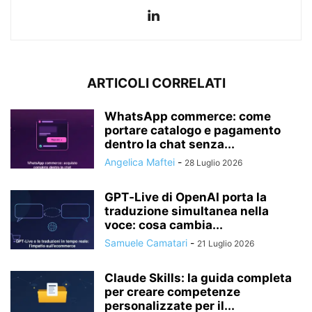
ARTICOLI CORRELATI
WhatsApp commerce: come
portare catalogo e pagamento
dentro la chat senza...
Angelica Maftei
-
28 Luglio 2026
GPT‑Live di OpenAI porta la
traduzione simultanea nella
voce: cosa cambia...
Samuele Camatari
-
21 Luglio 2026
Claude Skills: la guida completa
per creare competenze
personalizzate per il...