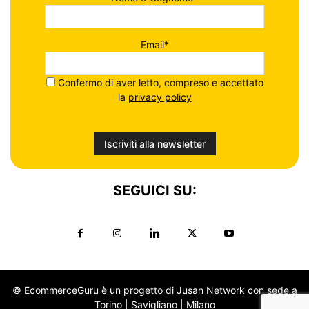
Email*
Confermo di aver letto, compreso e accettato
la
privacy policy
SEGUICI SU:
© EcommerceGuru è un progetto di Jusan Network con sede a
Torino | Savigliano | Milano