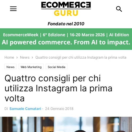
Fondato nel 2010
Home
News
Quattro consigli per chi utilizza Instagram la prima volta
News
Web Marketing
Social Media
Quattro consigli per chi
utilizza Instagram la prima
volta
Di
Samuele Camatari
-
24 Gennaio 2018