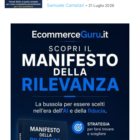
Samuele Camatari
-
21 Luglio 2026