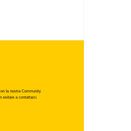
i con la nostra Community.
n esitare a contattarci.