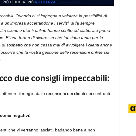
cabili. Quando ci si impegna a valutare la possibilità di
 a un’impresa accettandone i servizi, si fa sempre
altri clienti e utenti online hanno scritto ed elaborato prima
one. E’ una forma di sicurezza che funziona tanto per la
ra di sospetto che non cessa mai di avvolgere i clienti anche
 occorre che la vostra gestione delle recensioni online sia
e.
cco due consigli impeccabili:
 ottenere il meglio dalle recensioni dei clienti nei confronti
 come negativi:
menti che vi verranno lasciati, badando bene a non