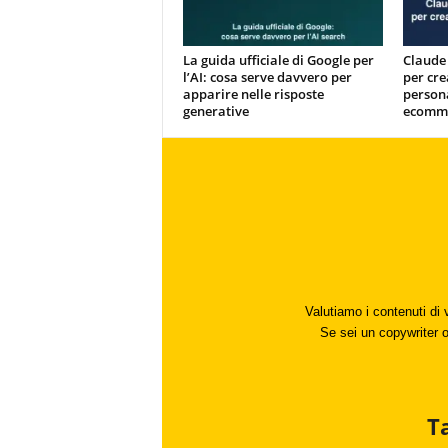
La guida ufficiale di Google per
Claude 
l’AI: cosa serve davvero per
per cr
apparire nelle risposte
persona
generative
ecomm
Valutiamo i contenuti di 
Se sei un copywriter o 
T