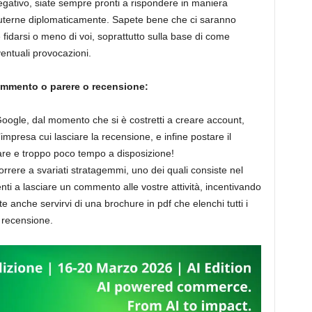
gativo, siate sempre pronti a rispondere in maniera
scuterne diplomaticamente. Sapete bene che ci saranno
e fidarsi o meno di voi, soprattutto sulla base di come
ventuali provocazioni.
commento o parere o recensione:
oogle, dal momento che si è costretti a creare account,
ll’impresa cui lasciare la recensione, e infine postare il
are e troppo poco tempo a disposizione!
orrere a svariati stratagemmi, uno dei quali consiste nel
tenti a lasciare un commento alle vostre attività, incentivando
 anche servirvi di una brochure in pdf che elenchi tutti i
 recensione.