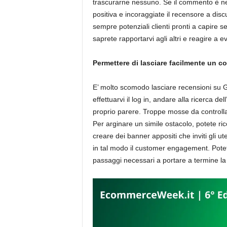
trascurarne nessuno. Se il commento è ne
positiva e incoraggiate il recensore a di
sempre potenziali clienti pronti a capire s
saprete rapportarvi agli altri e reagire a e
Permettere di lasciare facilmente un 
E’ molto scomodo lasciare recensioni su G
effettuarvi il log in, andare alla ricerca de
proprio parere. Troppe mosse da controll
Per arginare un simile ostacolo, potete ric
creare dei banner appositi che inviti gli u
in tal modo il customer engagement. Potete
passaggi necessari a portare a termine la