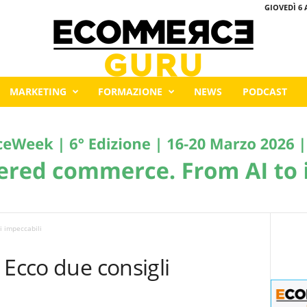
GIOVEDÌ 6 
MARKETING
FORMAZIONE
NEWS
PODCAST
i impeccabili
 Ecco due consigli