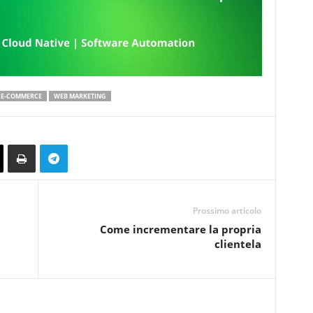
A E-COMMERCE
WEB MARKETING
Prossimo articolo
Come incrementare la propria
clientela