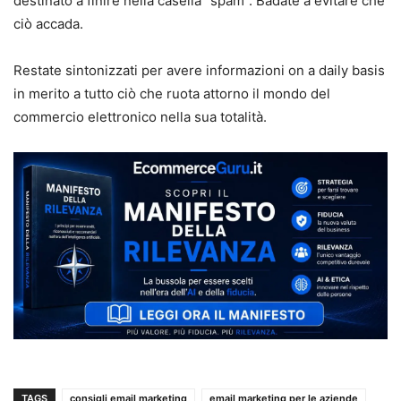
destinato a finire nella casella “spam”. Badate a evitare che
ciò accada.
Restate sintonizzati per avere informazioni on a daily basis
in merito a tutto ciò che ruota attorno il mondo del
commercio elettronico nella sua totalità.
TAGS
consigli email marketing
email marketing per le aziende