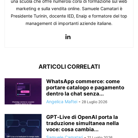
una scuola che offre numerosi corsi di formazione sul web
marketing e sulla vendita online. Samuele Camatari è
Presidente Turinin, docente IED, Enaip e formatore del top
management di importanti aziende italiane.
ARTICOLI CORRELATI
WhatsApp commerce: come
portare catalogo e pagamento
dentro la chat senza...
Angelica Maftei
-
28 Luglio 2026
GPT‑Live di OpenAI porta la
traduzione simultanea nella
voce: cosa cambia...
Samuele Camatari
-
21 Luglio 2026