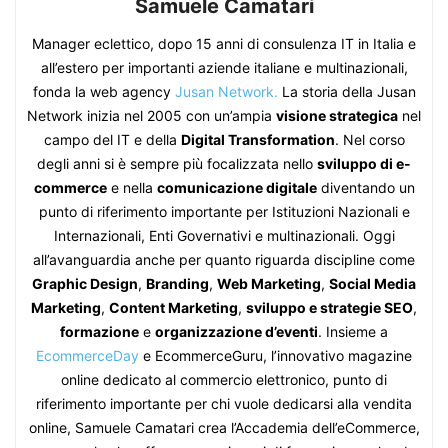
Samuele Camatari
Manager eclettico, dopo 15 anni di consulenza IT in Italia e
all’estero per importanti aziende italiane e multinazionali,
fonda la web agency
Jusan Network.
La storia della Jusan
Network inizia nel 2005 con un’ampia
visione strategica
nel
campo del IT e della
Digital Transformation
. Nel corso
degli anni si è sempre più focalizzata nello
sviluppo di e-
commerce
e nella
comunicazione digitale
diventando un
punto di riferimento importante per Istituzioni Nazionali e
Internazionali, Enti Governativi e multinazionali. Oggi
all’avanguardia anche per quanto riguarda discipline come
Graphic Design
,
Branding
,
Web Marketing
,
Social Media
Marketing
,
Content Marketing
,
sviluppo e strategie SEO
,
formazione
e
organizzazione d’eventi
. Insieme a
EcommerceDay
e EcommerceGuru, l’innovativo magazine
online dedicato al commercio elettronico, punto di
riferimento importante per chi vuole dedicarsi alla vendita
online, Samuele Camatari crea l’Accademia dell’eCommerce,