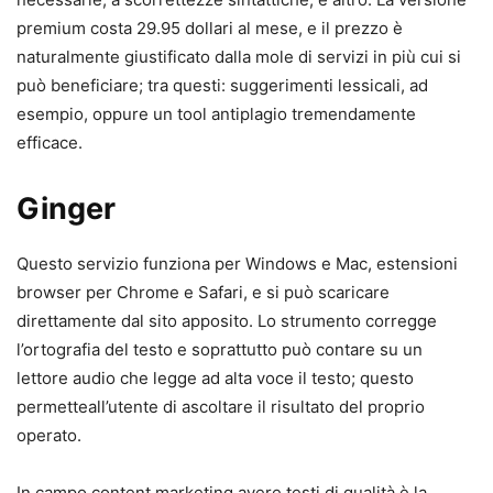
premium costa 29.95 dollari al mese, e il prezzo è
naturalmente giustificato dalla mole di servizi in più cui si
può beneficiare; tra questi: suggerimenti lessicali, ad
esempio, oppure un tool antiplagio tremendamente
efficace.
Ginger
Questo servizio funziona per Windows e Mac, estensioni
browser per Chrome e Safari, e si può scaricare
direttamente dal sito apposito. Lo strumento corregge
l’ortografia del testo e soprattutto può contare su un
lettore audio che legge ad alta voce il testo; questo
permetteall’utente di ascoltare il risultato del proprio
operato.
In campo content marketing avere testi di qualità è la