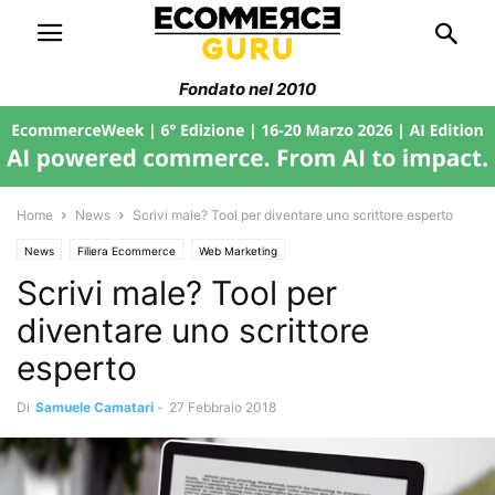
Fondato nel 2010
Home
News
Scrivi male? Tool per diventare uno scrittore esperto
News
Filiera Ecommerce
Web Marketing
Scrivi male? Tool per
diventare uno scrittore
esperto
Di
Samuele Camatari
-
27 Febbraio 2018