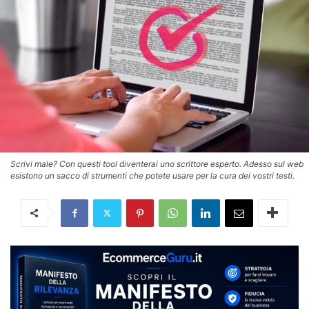
Scrivi male? Con questi tool diventerai uno scrittore esperto. Adesso sul web
esistono un sacco di strumenti che potete usare per la cura dei vostri testi.