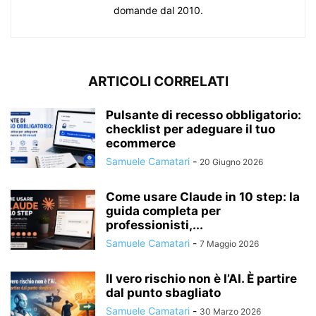
domande dal 2010.
ARTICOLI CORRELATI
Pulsante di recesso obbligatorio:
checklist per adeguare il tuo
ecommerce
Samuele Camatari
-
20 Giugno 2026
Come usare Claude in 10 step: la
guida completa per
professionisti,...
Samuele Camatari
-
7 Maggio 2026
Il vero rischio non è l’AI. È partire
dal punto sbagliato
Samuele Camatari
-
30 Marzo 2026