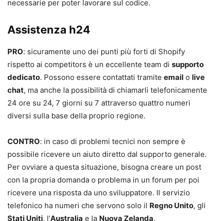
necessarie per poter lavorare sul codice.
Assistenza h24
PRO
: sicuramente uno dei punti più forti di Shopify
rispetto ai competitors è un eccellente team di
supporto
dedicato
. Possono essere contattati tramite
email
o
live
chat
, ma anche la possibilità di chiamarli telefonicamente
24 ore su 24, 7 giorni su 7 attraverso quattro numeri
diversi sulla base della proprio regione.
CONTRO
: in caso di problemi tecnici non sempre è
possibile ricevere un aiuto diretto dal supporto generale.
Per ovviare a questa situazione, bisogna creare un post
con la propria domanda o problema in un forum per poi
ricevere una risposta da uno sviluppatore. Il servizio
telefonico ha numeri che servono solo il
Regno Unito
, gli
Stati Uniti
, l’
Australia
e la
Nuova Zelanda
.