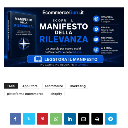
TAGS
App Store
ecommerce
marketing
piattaforma ecommerce
shopify