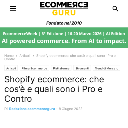
Fondato nel 2010
Home
Articoli
Shopify ecommerce: che cos’è e quali sono i Pro e
Contro
Articoli
Filiera Ecommerce
Piattaforme
Strumenti
Trend di Mercato
Shopify ecommerce: che
Web Marketing
Web design
cos’è e quali sono i Pro e
Contro
Di
Redazione ecommerceguru
-
8 Giugno 2022