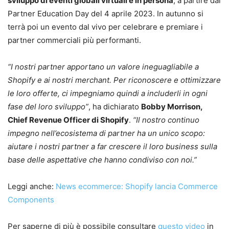
sviluppo di eventi globali virtuali e in persona
, a partire dal
Partner Education Day del 4 aprile 2023. In autunno si
terrà poi un evento dal vivo per celebrare e premiare i
partner commerciali più performanti.
“I nostri partner apportano un valore ineguagliabile a
Shopify e ai nostri merchant. Per riconoscere e ottimizzare
le loro offerte, ci impegniamo quindi a includerli in ogni
fase del loro sviluppo”
, ha dichiarato
Bobby Morrison,
Chief Revenue Officer di Shopify
.
“Il nostro continuo
impegno nell’ecosistema di partner ha un unico scopo:
aiutare i nostri partner a far crescere il loro business sulla
base delle aspettative che hanno condiviso con noi.”
Leggi anche:
News ecommerce: Shopify lancia Commerce
Components
Per saperne di più è possibile consultare
questo video
in