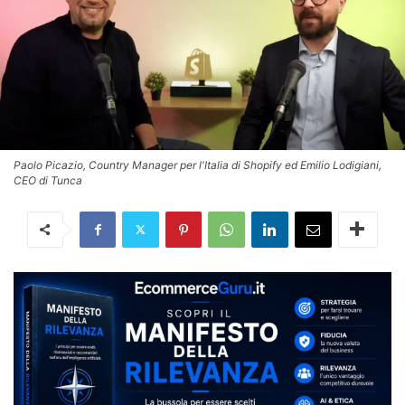
Paolo Picazio, Country Manager per l'Italia di Shopify ed Emilio Lodigiani,
CEO di Tunca