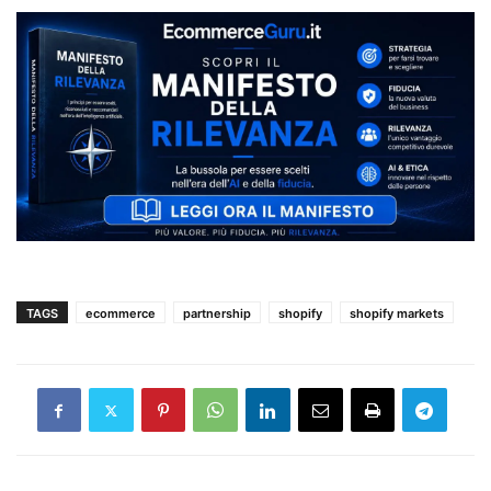
TAGS
ecommerce
partnership
shopify
shopify markets