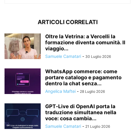
ARTICOLI CORRELATI
Oltre la Vetrina: a Vercelli la
formazione diventa comunità. Il
viaggio...
Samuele Camatari
-
30 Luglio 2026
WhatsApp commerce: come
portare catalogo e pagamento
dentro la chat senza...
Angelica Maftei
-
28 Luglio 2026
GPT‑Live di OpenAI porta la
traduzione simultanea nella
voce: cosa cambia...
Samuele Camatari
-
21 Luglio 2026