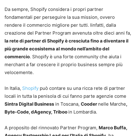
Da sempre, Shopify considera i propri partner
fondamentali per perseguire la sua mission, ovvero
rendere il commercio migliore per tutti. Iinfatti, dalla
creazione del Partner Program avvenuta oltre dieci anni fa,
la rete di partner di Shopify è cresciuta fino a diventare il
più grande ecosistema al mondo nell’ambito del
commercio
. Shopify è una forte community che aiuta i
merchant a far crescere il proprio business sempre più
velocemente.
In Italia,
Shopify
può contare su una ricca rete di partner
locali in tutta la penisola di cui fanno parte agenzie come
Sintra Digital Business
in Toscana,
Cooder
nelle Marche
,
Byte-Code, dAgency, Triboo
in Lombardia.
A proposito del rinnovato Partner Program,
Marco Buffa,
Agency Partnership Lead per l’Italia di Shopify
, ha