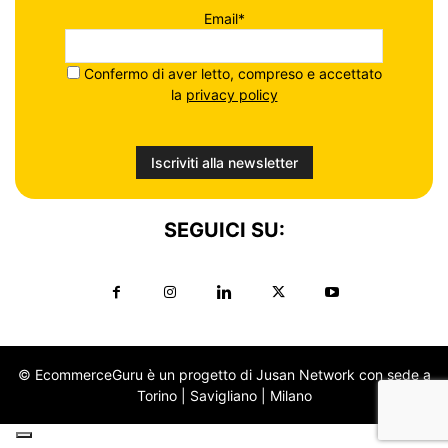
Email*
Confermo di aver letto, compreso e accettato
la
privacy policy
SEGUICI SU:
© EcommerceGuru è un progetto di Jusan Network con sede a
Torino | Savigliano | Milano