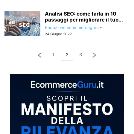
Analisi SEO: come farla in 10
passaggi per migliorare il tuo...
Redazione ecommerceguru
-
24 Giugno 2022
1
2
3