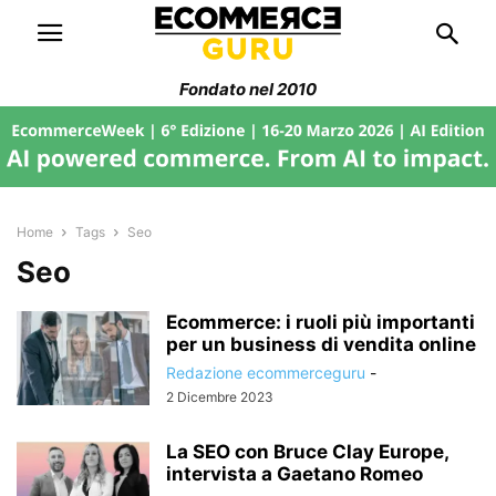
Fondato nel 2010
Home
Tags
Seo
Seo
Ecommerce: i ruoli più importanti
per un business di vendita online
Redazione ecommerceguru
-
2 Dicembre 2023
La SEO con Bruce Clay Europe,
intervista a Gaetano Romeo