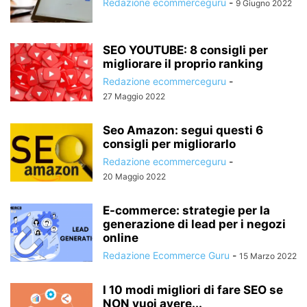
Redazione ecommerceguru
-
9 Giugno 2022
SEO YOUTUBE: 8 consigli per
migliorare il proprio ranking
Redazione ecommerceguru
-
27 Maggio 2022
Seo Amazon: segui questi 6
consigli per migliorarlo
Redazione ecommerceguru
-
20 Maggio 2022
E-commerce: strategie per la
generazione di lead per i negozi
online
Redazione Ecommerce Guru
-
15 Marzo 2022
I 10 modi migliori di fare SEO se
NON vuoi avere...