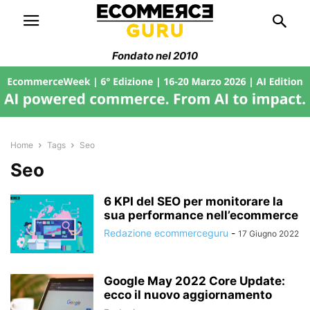
Fondato nel 2010
Home
Tags
Seo
Seo
6 KPI del SEO per monitorare la
sua performance nell’ecommerce
Redazione ecommerceguru
-
17 Giugno 2022
Google May 2022 Core Update:
ecco il nuovo aggiornamento