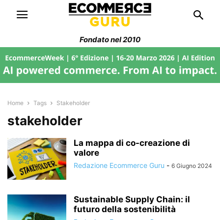
Fondato nel 2010
Home
Tags
Stakeholder
stakeholder
La mappa di co-creazione di
valore
Redazione Ecommerce Guru
-
6 Giugno 2024
Sustainable Supply Chain: il
futuro della sostenibilità