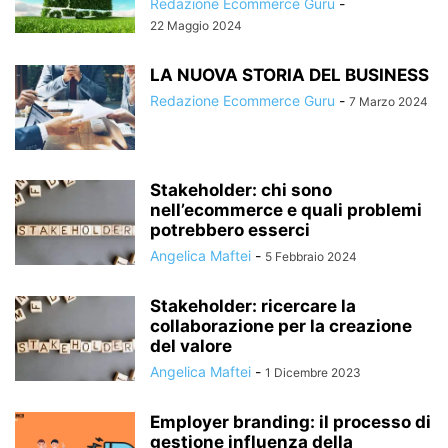
Redazione Ecommerce Guru
-
22 Maggio 2024
LA NUOVA STORIA DEL BUSINESS
Redazione Ecommerce Guru
-
7 Marzo 2024
Stakeholder: chi sono
nell’ecommerce e quali problemi
potrebbero esserci
Angelica Maftei
-
5 Febbraio 2024
Stakeholder: ricercare la
collaborazione per la creazione
del valore
Angelica Maftei
-
1 Dicembre 2023
Employer branding: il processo di
gestione influenza della