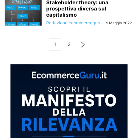
Stakeholder theory: una
prospettiva diversa sul
capitalismo
Redazione ecommerceguru
-
9 Maggio 2022
1
2