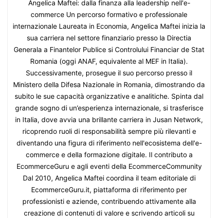
Angelica Maftei: dalla finanza alla leadership nell'e-
commerce Un percorso formativo e professionale
internazionale Laureata in Economia, Angelica Maftei inizia la
sua carriera nel settore finanziario presso la Directia
Generala a Finantelor Publice si Controlului Financiar de Stat
Romania (oggi ANAF, equivalente al MEF in Italia).
Successivamente, prosegue il suo percorso presso il
Ministero della Difesa Nazionale in Romania, dimostrando da
subito le sue capacità organizzative e analitiche. Spinta dal
grande sogno di un’esperienza internazionale, si trasferisce
in Italia, dove avvia una brillante carriera in Jusan Network,
ricoprendo ruoli di responsabilità sempre più rilevanti e
diventando una figura di riferimento nell'ecosistema dell'e-
commerce e della formazione digitale. Il contributo a
EcommerceGuru e agli eventi della EcommerceCommunity
Dal 2010, Angelica Maftei coordina il team editoriale di
EcommerceGuru.it, piattaforma di riferimento per
professionisti e aziende, contribuendo attivamente alla
creazione di contenuti di valore e scrivendo articoli su