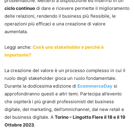
problematiche. Mettersi a disposizione ed inserirsi in un
ciclo continuo
di dare e ricevere permette il miglioramento
delle relazioni, rendendo il business più flessibile, le
operazioni più efficaci e una creazione di valore
aumentata.
Leggi anche:
Cos’è uno stakeholder e perché è
importante?
La creazione del valore è un processo complesso in cui il
ruolo degli stakeholder gioca un ruolo fondamentale.
Durante la dodicesima edizione di
EcommerceDay
si
approfondiranno questi e altri temi. Partecipa all’evento
che ospiterà i più grandi professionisti del business
digitale, del marketing, dell’omnichannel, dal new retail e
del business digitale. A
Torino – Lingotto Fiere il 18 e il 19
Ottobre 2023
.