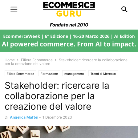
Fondato nel 2010
Home
Filiera Ecommerce
Stakeholder: ricercare la collaborazione
per la creazione del valore
Filiera Ecommerce
Formazione
management
Trend di Mercato
Stakeholder: ricercare la
collaborazione per la
creazione del valore
Di
Angelica Maftei
-
1 Dicembre 2023