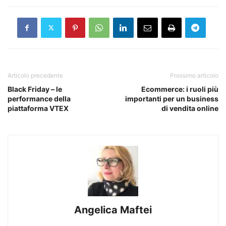
Articolo precedente
Prossimo articolo
Black Friday – le
Ecommerce: i ruoli più
performance della
importanti per un business
piattaforma VTEX
di vendita online
Angelica Maftei