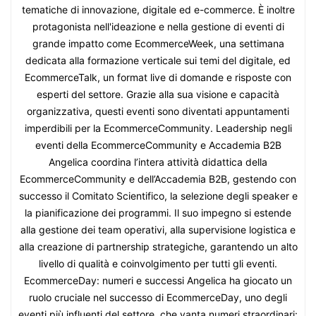
tematiche di innovazione, digitale ed e-commerce. È inoltre
protagonista nell'ideazione e nella gestione di eventi di
grande impatto come EcommerceWeek, una settimana
dedicata alla formazione verticale sui temi del digitale, ed
EcommerceTalk, un format live di domande e risposte con
esperti del settore. Grazie alla sua visione e capacità
organizzativa, questi eventi sono diventati appuntamenti
imperdibili per la EcommerceCommunity. Leadership negli
eventi della EcommerceCommunity e Accademia B2B
Angelica coordina l’intera attività didattica della
EcommerceCommunity e dell’Accademia B2B, gestendo con
successo il Comitato Scientifico, la selezione degli speaker e
la pianificazione dei programmi. Il suo impegno si estende
alla gestione dei team operativi, alla supervisione logistica e
alla creazione di partnership strategiche, garantendo un alto
livello di qualità e coinvolgimento per tutti gli eventi.
EcommerceDay: numeri e successi Angelica ha giocato un
ruolo cruciale nel successo di EcommerceDay, uno degli
eventi più influenti del settore, che vanta numeri straordinari: