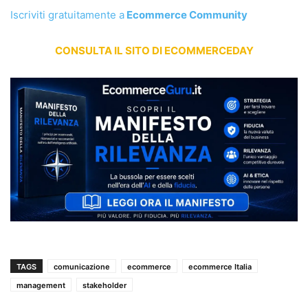
Iscriviti gratuitamente a
Ecommerce Community
CONSULTA IL SITO DI ECOMMERCEDAY
TAGS
comunicazione
ecommerce
ecommerce Italia
management
stakeholder