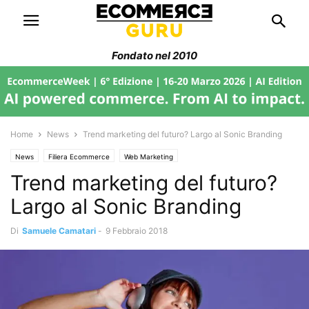
Fondato nel 2010
Home
News
Trend marketing del futuro? Largo al Sonic Branding
News
Filiera Ecommerce
Web Marketing
Trend marketing del futuro?
Largo al Sonic Branding
Di
Samuele Camatari
-
9 Febbraio 2018