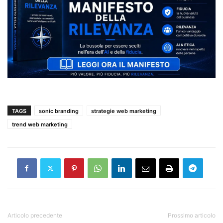
TAGS
sonic branding
strategie web marketing
trend web marketing
Articolo precedente
Prossimo articolo