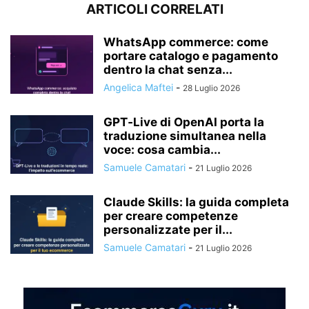
ARTICOLI CORRELATI
WhatsApp commerce: come
portare catalogo e pagamento
dentro la chat senza...
Angelica Maftei
-
28 Luglio 2026
GPT‑Live di OpenAI porta la
traduzione simultanea nella
voce: cosa cambia...
Samuele Camatari
-
21 Luglio 2026
Claude Skills: la guida completa
per creare competenze
personalizzate per il...
Samuele Camatari
-
21 Luglio 2026