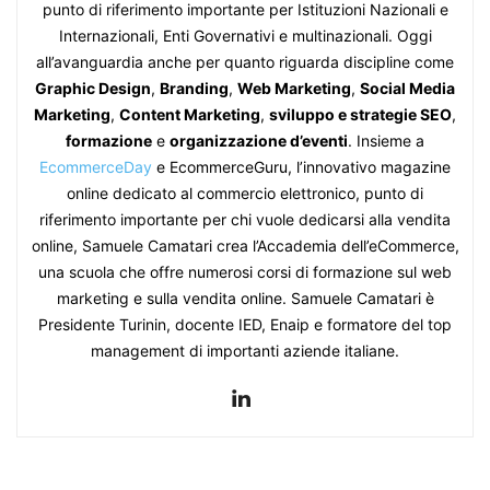
punto di riferimento importante per Istituzioni Nazionali e
Internazionali, Enti Governativi e multinazionali. Oggi
all’avanguardia anche per quanto riguarda discipline come
Graphic Design
,
Branding
,
Web Marketing
,
Social Media
Marketing
,
Content Marketing
,
sviluppo e strategie SEO
,
formazione
e
organizzazione d’eventi
. Insieme a
EcommerceDay
e EcommerceGuru, l’innovativo magazine
online dedicato al commercio elettronico, punto di
riferimento importante per chi vuole dedicarsi alla vendita
online, Samuele Camatari crea l’Accademia dell’eCommerce,
una scuola che offre numerosi corsi di formazione sul web
marketing e sulla vendita online. Samuele Camatari è
Presidente Turinin, docente IED, Enaip e formatore del top
management di importanti aziende italiane.