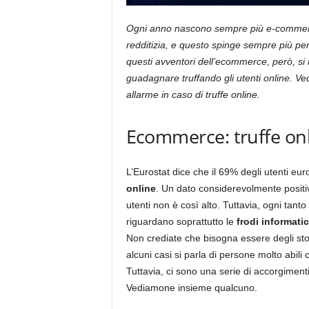
Ogni anno nascono sempre più e-commerce.
redditizia, e questo spinge sempre più pers
questi avventori dell’ecommerce, però, si
guadagnare truffando gli utenti online. Ve
allarme in caso di truffe online.
Ecommerce: truffe on
L’Eurostat dice che il 69% degli utenti eu
online
. Un dato considerevolmente positivo
utenti non è così alto. Tuttavia, ogni tanto
riguardano soprattutto le
frodi informati
Non crediate che bisogna essere degli stolt
alcuni casi si parla di persone molto abi
Tuttavia, ci sono una serie di accorgimenti
Vediamone insieme qualcuno.