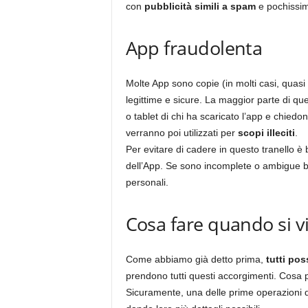
con
pubblicità simili a spam
e pochissim
App fraudolenta
Molte App sono copie (in molti casi, quasi 
legittime e sicure. La maggior parte di qu
o tablet di chi ha scaricato l’app e chiedono
verranno poi utilizzati per
scopi illeciti
.
Per evitare di cadere in questo tranello è
dell’App. Se sono incomplete o ambigue bis
personali.
Cosa fare quando si vi
Come abbiamo già detto prima,
tutti pos
prendono tutti questi accorgimenti. Cosa p
Sicuramente, una delle prime operazioni