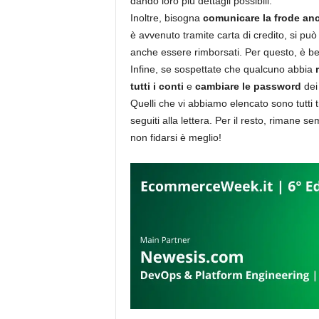
dando loro più dettagli possibili.
Inoltre, bisogna
comunicare la frode an
è avvenuto tramite carta di credito, si può
anche essere rimborsati. Per questo, è 
Infine, se sospettate che qualcuno abbia
tutti i conti
e
cambiare le password
dei 
Quelli che vi abbiamo elencato sono tutti t
seguiti alla lettera. Per il resto, rimane 
non fidarsi è meglio!