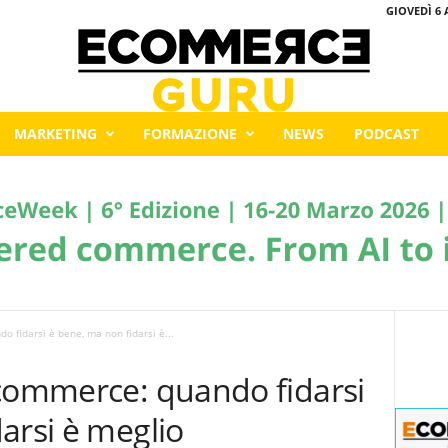
GIOVEDÌ 6 
MARKETING
FORMAZIONE
NEWS
PODCAST
 fidarsi è bene, ma non fidarsi è...
ecommerce: quando fidarsi
arsi è meglio