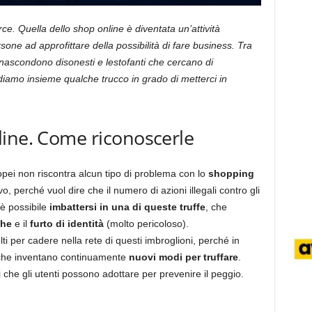
 Quella dello shop online è diventata un’attività
one ad approfittare della possibilità di fare business. Tra
 nascondono disonesti e lestofanti che cercano di
diamo insieme qualche trucco in grado di metterci in
line. Come riconoscerle
ropei non riscontra alcun tipo di problema con lo
shopping
, perché vuol dire che il numero di azioni illegali contro gli
 è possibile
imbattersi in una di queste truffe
, che
che
e il
furto di identità
(molto pericoloso).
i per cadere nella rete di questi imbroglioni, perché in
li che inventano continuamente
nuovi modi per truffare
.
 che gli utenti possono adottare per prevenire il peggio.