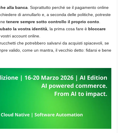
che alla banca
. Soprattutto perché se il pagamento online
 chiedere di annullarlo e, a seconda delle politiche, potreste
bene
tenere sempre sotto controllo il proprio conto
.
rubato la vostra identità
, la prima cosa fare è
bloccare
vostri account online.
rucchetti che potrebbero salvarvi da acquisti spiacevoli, se
sempre valido, come un mantra, il vecchio detto: fidarsi e bene