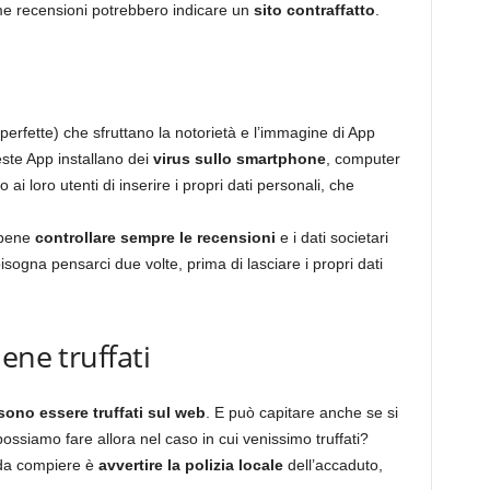
e recensioni potrebbero indicare un
sito contraffatto
.
perfette) che sfruttano la notorietà e l’immagine di App
este App installano dei
virus sullo smartphone
, computer
 ai loro utenti di inserire i propri dati personali, che
 bene
controllare sempre le recensioni
e i dati societari
ogna pensarci due volte, prima di lasciare i propri dati
ene truffati
sono essere truffati sul web
. E può capitare anche se si
ossiamo fare allora nel caso in cui venissimo truffati?
 da compiere è
avvertire la polizia locale
dell’accaduto,