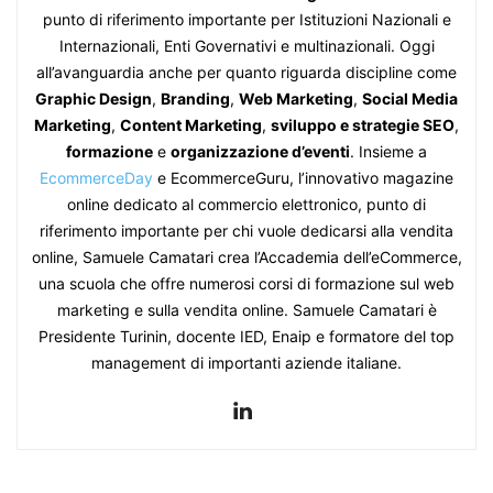
punto di riferimento importante per Istituzioni Nazionali e
Internazionali, Enti Governativi e multinazionali. Oggi
all’avanguardia anche per quanto riguarda discipline come
Graphic Design
,
Branding
,
Web Marketing
,
Social Media
Marketing
,
Content Marketing
,
sviluppo e strategie SEO
,
formazione
e
organizzazione d’eventi
. Insieme a
EcommerceDay
e EcommerceGuru, l’innovativo magazine
online dedicato al commercio elettronico, punto di
riferimento importante per chi vuole dedicarsi alla vendita
online, Samuele Camatari crea l’Accademia dell’eCommerce,
una scuola che offre numerosi corsi di formazione sul web
marketing e sulla vendita online. Samuele Camatari è
Presidente Turinin, docente IED, Enaip e formatore del top
management di importanti aziende italiane.