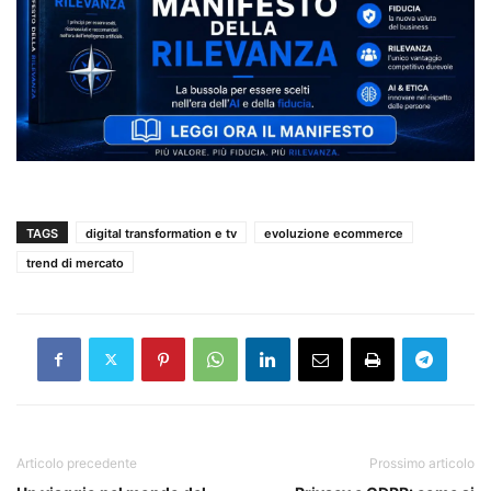
TAGS
digital transformation e tv
evoluzione ecommerce
trend di mercato
Articolo precedente
Prossimo articolo