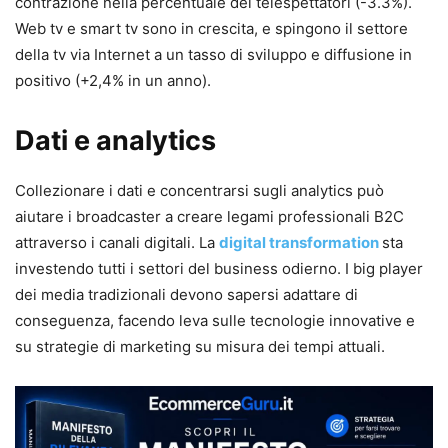
contrazione nella percentuale dei telespettatori (-3.3%).
Web tv e smart tv sono in crescita, e spingono il settore
della tv via Internet a un tasso di sviluppo e diffusione in
positivo (+2,4% in un anno).
Dati e analytics
Collezionare i dati e concentrarsi sugli analytics può
aiutare i broadcaster a creare legami professionali B2C
attraverso i canali digitali. La
digital transformation
sta
investendo tutti i settori del business odierno. I big player
dei media tradizionali devono sapersi adattare di
conseguenza, facendo leva sulle tecnologie innovative e
su strategie di marketing su misura dei tempi attuali.