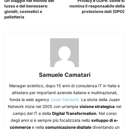
Un viaggio nel mondo del
Privacy e GDPR: come si
lusso e del benessere:
nomina il responsabile della
gioielli, cosmetici e
protezione dati (DPO)
pelletteria
Samuele Camatari
Manager eclettico, dopo 15 anni di consulenza IT in Italia e
all’estero per importanti aziende italiane e multinazionali,
fonda la web agency
Jusan Network.
La storia della Jusan
Network inizia nel 2005 con un’ampia
visione strategica
nel
campo del IT e della
Digital Transformation
. Nel corso
degli anni si è sempre più focalizzata nello
sviluppo di e-
commerce
e nella
comunicazione digitale
diventando un