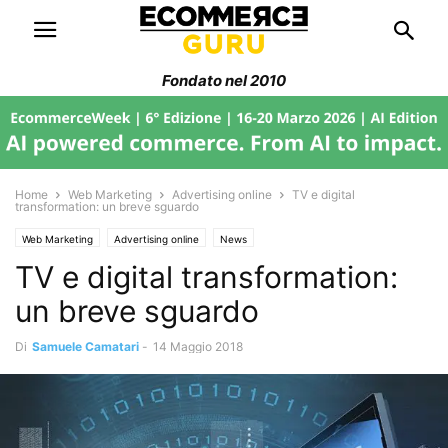
Fondato nel 2010
Home
Web Marketing
Advertising online
TV e digital
transformation: un breve sguardo
Web Marketing
Advertising online
News
TV e digital transformation:
un breve sguardo
Di
Samuele Camatari
-
14 Maggio 2018