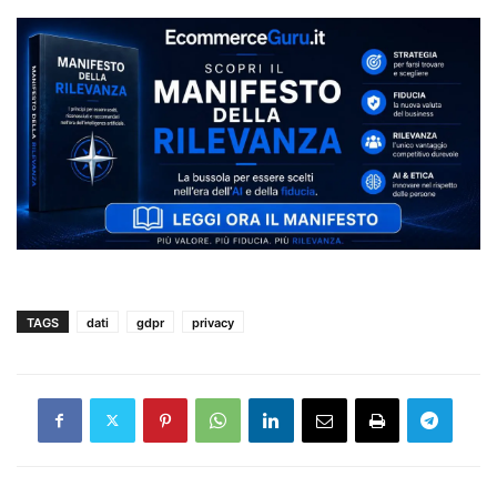
TAGS
dati
gdpr
privacy