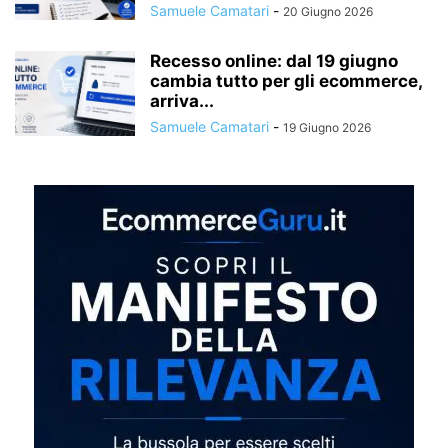
Samuele Camatari
-
20 Giugno 2026
Recesso online: dal 19 giugno
cambia tutto per gli ecommerce,
arriva...
Samuele Camatari
-
19 Giugno 2026