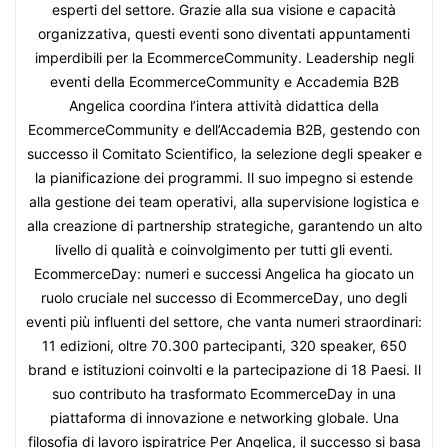
esperti del settore. Grazie alla sua visione e capacità
organizzativa, questi eventi sono diventati appuntamenti
imperdibili per la EcommerceCommunity. Leadership negli
eventi della EcommerceCommunity e Accademia B2B
Angelica coordina l’intera attività didattica della
EcommerceCommunity e dell’Accademia B2B, gestendo con
successo il Comitato Scientifico, la selezione degli speaker e
la pianificazione dei programmi. Il suo impegno si estende
alla gestione dei team operativi, alla supervisione logistica e
alla creazione di partnership strategiche, garantendo un alto
livello di qualità e coinvolgimento per tutti gli eventi.
EcommerceDay: numeri e successi Angelica ha giocato un
ruolo cruciale nel successo di EcommerceDay, uno degli
eventi più influenti del settore, che vanta numeri straordinari:
11 edizioni, oltre 70.300 partecipanti, 320 speaker, 650
brand e istituzioni coinvolti e la partecipazione di 18 Paesi. Il
suo contributo ha trasformato EcommerceDay in una
piattaforma di innovazione e networking globale. Una
filosofia di lavoro ispiratrice Per Angelica, il successo si basa