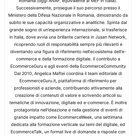
Romania (oggi ANAF, equivalente al MEF in Italia).
Successivamente, prosegue il suo percorso presso il
Ministero della Difesa Nazionale in Romania, dimostrando da
subito le sue capacità organizzative e analitiche. Spinta dal
grande sogno di un’esperienza internazionale, si trasferisce
in Italia, dove avvia una brillante carriera in Jusan Network,
ricoprendo ruoli di responsabilità sempre più rilevanti e
diventando una figura di riferimento nell'ecosistema dell'e-
commerce e della formazione digitale. Il contributo a
EcommerceGuru e agli eventi della EcommerceCommunity
Dal 2010, Angelica Maftei coordina il team editoriale di
EcommerceGuru.it, piattaforma di riferimento per
professionisti e aziende, contribuendo attivamente alla
creazione di contenuti di valore e scrivendo articoli su
tematiche di innovazione, digitale ed e-commerce. È inoltre
protagonista nell'ideazione e nella gestione di eventi di
grande impatto come EcommerceWeek, una settimana
dedicata alla formazione verticale sui temi del digitale, ed
EcommerceTalk, un format live di domande e risposte con