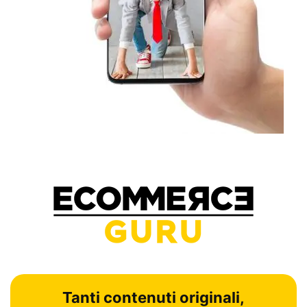
Tanti contenuti originali,