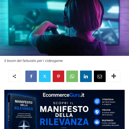
Il boom del fatturato per i videogame