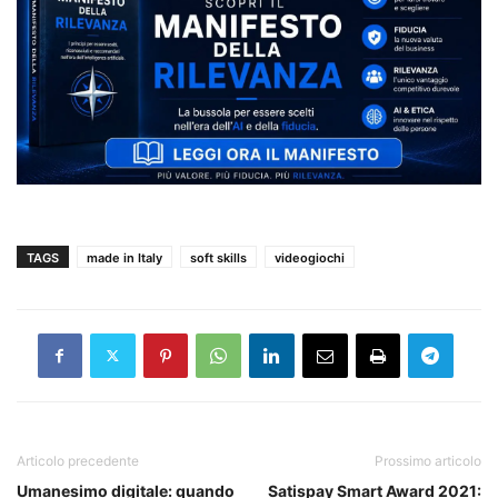
TAGS
made in Italy
soft skills
videogiochi
Articolo precedente
Prossimo articolo
Umanesimo digitale: quando
Satispay Smart Award 2021: