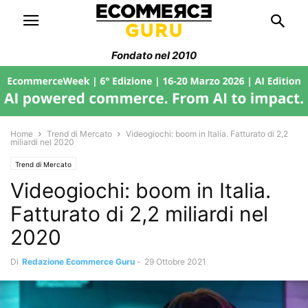
Fondato nel 2010
Home
Trend di Mercato
Videogiochi: boom in Italia. Fatturato di 2,2
miliardi nel 2020
Trend di Mercato
Videogiochi: boom in Italia.
Fatturato di 2,2 miliardi nel
2020
Di
Redazione Ecommerce Guru
-
29 Ottobre 2021