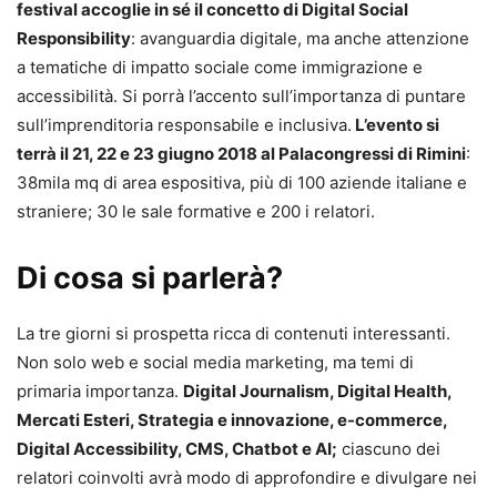
festival accoglie in sé il concetto di Digital Social
Responsibility
: avanguardia digitale, ma anche attenzione
a tematiche di impatto sociale come immigrazione e
accessibilità. Si porrà l’accento sull’importanza di puntare
sull’imprenditoria responsabile e inclusiva.
L’evento si
terrà il 21, 22 e 23 giugno 2018 al Palacongressi di Rimini
:
38mila mq di area espositiva, più di 100 aziende italiane e
straniere; 30 le sale formative e 200 i relatori.
Di cosa si parlerà?
La tre giorni si prospetta ricca di contenuti interessanti.
Non solo web e social media marketing, ma temi di
primaria importanza.
Digital Journalism, Digital Health,
Mercati Esteri, Strategia e innovazione, e-commerce,
Digital Accessibility, CMS, Chatbot e AI;
ciascuno dei
relatori coinvolti avrà modo di approfondire e divulgare nei