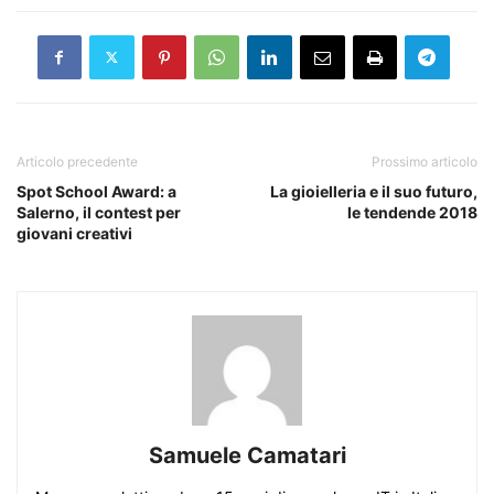
Articolo precedente
Prossimo articolo
Spot School Award: a
La gioielleria e il suo futuro,
Salerno, il contest per
le tendende 2018
giovani creativi
Samuele Camatari