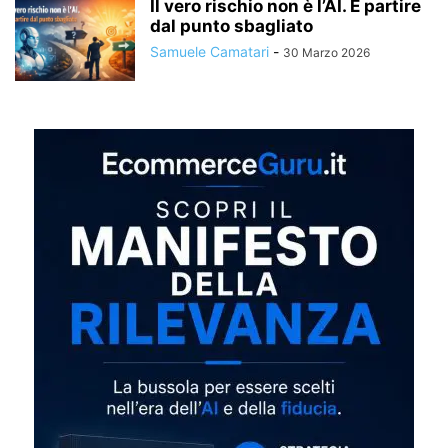
Il vero rischio non è l’AI. È partire
dal punto sbagliato
Samuele Camatari
-
30 Marzo 2026