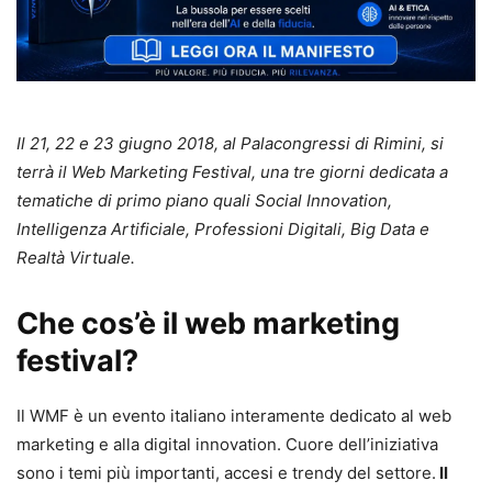
Il 21, 22 e 23 giugno 2018, al Palacongressi di Rimini, si
terrà il Web Marketing Festival, una tre giorni dedicata a
tematiche di primo piano quali Social Innovation,
Intelligenza Artificiale, Professioni Digitali, Big Data e
Realtà Virtuale.
Che cos’è il web marketing
festival?
Il WMF è un evento italiano interamente dedicato al web
marketing e alla digital innovation. Cuore dell’iniziativa
sono i temi più importanti, accesi e trendy del settore.
Il