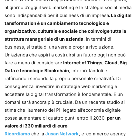
al giorno d’oggi il web marketing e le strategie social media
sono indispensabili per il business di un’impresa
. La digital
tansformation è un cambiamento tecnologico e
organizzativo, culturale e sociale che coinvolge tutta la
struttura manageriale di un azienda
. In termini di
business, si tratta di una vera e propria rivoluzione.
Un’azienda che aspiri a costruirsi un futuro oggi non può
fare a meno di considerare
Internet of Things, Cloud, Big
Data e tecnologie Blockchain
, interpretandoli e
raffinandoli secondo la propria personale creatività. Di
conseguenza, investire in strategie web marketing e
accettare la digital transformation è fondamentale. E un
domani sarà ancora più cruciale. Da un recente studio si
stima che l’aumento del Pil legato all’economia digitale
possa aumentare di quattro punti entro il 2030,
per un
valore di 330 miliardi di euro
.
Ricordiamo
che la
Jusan Network
,
e-commerce agency