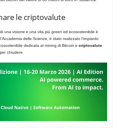
are le criptovalute
i una visione e una vita più green ed ecosostenibile è
 l’Accademia delle Scienze, è stato realizzato l’impianto
osostenibile dedicata al mining di Bitcoin e
criptovalute
 per chiudere.