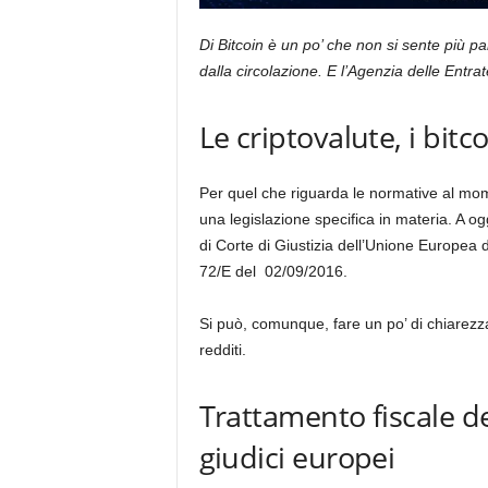
Di Bitcoin è un po’ che non si sente più 
dalla circolazione. E l’Agenzia delle Entrat
Le criptovalute, i bit
Per quel che riguarda le normative al mo
una legislazione specifica in materia. A oggi
di Corte di Giustizia dell’Unione Europea
72/E del 02/09/2016.
Si può, comunque, fare un po’ di chiarezza
redditi.
Trattamento fiscale de
giudici europei