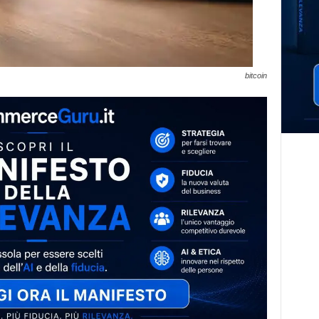
bitcoin