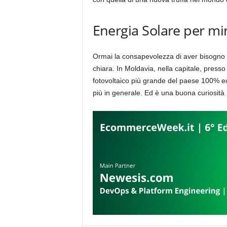
Energia Solare per min
Ormai la consapevolezza di aver bisogno d
chiara. In Moldavia, nella capitale, presso
fotovoltaico più grande del paese 100% ec
più in generale. Ed è una buona curiosità