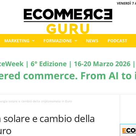
VENERDÌ 7 
MARKETING
FORMAZIONE
NEWS
PODCAST
energia solare e cambio della criptomoneta in Euro
a solare e cambio della
uro