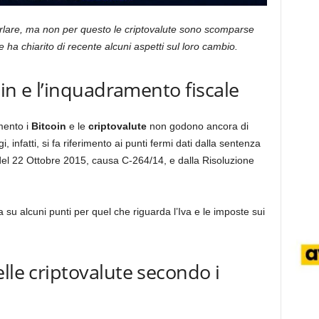
parlare, ma non per questo le criptovalute sono scomparse
e ha chiarito di recente alcuni aspetti sul loro cambio.
coin e l’inquadramento fiscale
mento i
Bitcoin
e le
criptovalute
non godono ancora di
, infatti, si fa riferimento ai punti fermi dati dalla sentenza
 del 22 Ottobre 2015, causa C-264/14, e dalla Risoluzione
 su alcuni punti per quel che riguarda l’Iva e le imposte sui
lle criptovalute secondo i