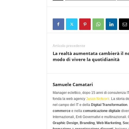
Articolo precedente
La realtà aumentata cambierà il n
modo di vivere la quotidianità
Samuele Camatari
Manager eclettico, dopo 15 anni di consulenza IT i
fonda la web agency
Jusan Network.
La storia d
nel campo del IT e della
Digital Transformation
.
commerce
e nella
comunicazione digitale
diven
Internazionali, Enti Governativi e multinazionali
Graphic Design
,
Branding
,
Web Marketing
,
Soc