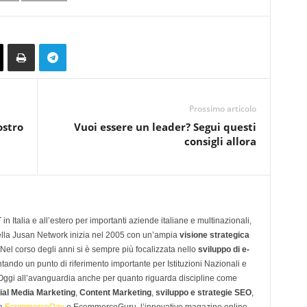
Prossimo articolo
ostro
Vuoi essere un leader? Segui questi
consigli allora
n Italia e all’estero per importanti aziende italiane e multinazionali,
ella Jusan Network inizia nel 2005 con un’ampia
visione strategica
 Nel corso degli anni si è sempre più focalizzata nello
sviluppo di e-
tando un punto di riferimento importante per Istituzioni Nazionali e
. Oggi all’avanguardia anche per quanto riguarda discipline come
ial Media Marketing
,
Content Marketing
,
sviluppo e strategie SEO
,