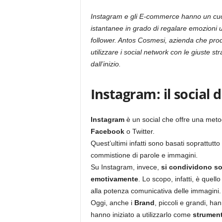
Instagram e gli E-commerce hanno un cuor
istantanee in grado di regalare emozioni un
follower. Antos Cosmesi, azienda che produ
utilizzare i social network con le giuste s
dall’inizio.
Instagram: il social 
Instagram
è un social che offre una metod
Facebook
o Twitter.
Quest’ultimi infatti sono basati soprattutt
commistione di parole e immagini.
Su Instagram, invece,
si condividono so
emotivamente
. Lo scopo, infatti, è quello
alla potenza comunicativa delle immagini.
Oggi, anche i
Brand
, piccoli e grandi, ha
hanno iniziato a utilizzarlo come
strument