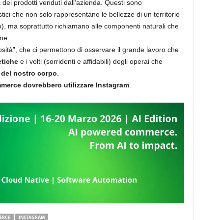
ei prodotti venduti dall’azienda. Questi sono
stici che non solo rappresentano le bellezze di un territorio
o), ma soprattutto richiamano alle componenti naturali che
one.
ità”, che ci permettono di osservare il grande lavoro che
etiche
e i volti (sorridenti e affidabili) degli operai che
del nostro corpo
.
merce dovrebbero utilizzare Instagram
.
ERCE
INSTAGRAM