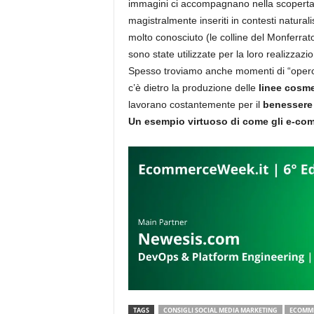
immagini ci accompagnano nella scoperta d
magistralmente inseriti in contesti naturali
molto conosciuto (le colline del Monferrat
sono state utilizzate per la loro realizzazi
Spesso troviamo anche momenti di “operos
c’è dietro la produzione delle
linee cosm
lavorano costantemente per il
benessere 
Un esempio virtuoso di come gli e-com
TAGS
CONSIGLI SOCIAL MEDIA MARKETING
ECOMM