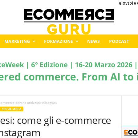
GIOVEDÌ 6 
MARKETING
FORMAZIONE
NEWS
PODCAST
-commerce devono utilizzare Instagram
SOCIAL MEDIA
mesi: come gli e-commerce
Instagram