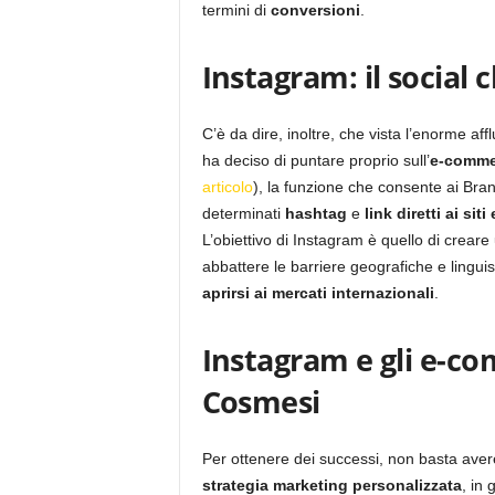
termini di
conversioni
.
Instagram: il social
C’è da dire, inoltre, che vista l’enorme af
ha deciso di puntare proprio sull’
e-comme
articolo
), la funzione che consente ai Bra
determinati
hashtag
e
link diretti ai si
L’obiettivo di Instagram è quello di crear
abbattere le barriere geografiche e lingui
aprirsi ai mercati internazionali
.
Instagram e gli e-co
Cosmesi
Per ottenere dei successi, non basta ave
strategia marketing personalizzata
, in 