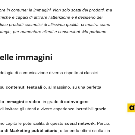
e in comune: le immagini. Non solo scatti dei prodotti, ma
iche e capaci di attirare l’attenzione e il desiderio dei
ce prodotti cosmetici di altissima qualità, ci mostra come
trategie, per aumentare clienti e conversioni. Ma partiamo
delle immagini
ologia di comunicazione diversa rispetto ai classici
o su
contenuti testuali
o, al massimo, su una perfetta
lo immagini e video
, in grado di
coinvolgere
 di invitare gli utenti a vivere esperienze incredibili grazie
nno capito le potenzialità di questo
social network
. Perciò,
o di Marketing pubblicitario
, ottenendo ottimi risultati in