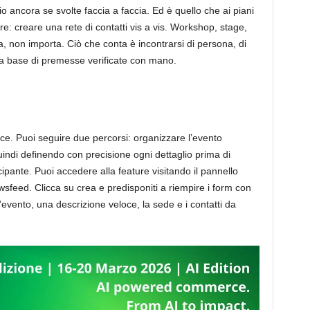
o ancora se svolte faccia a faccia. Ed è quello che ai piani
e: creare una rete di contatti vis a vis. Workshop, stage,
a, non importa. Ciò che conta è incontrarsi di persona, di
a base di premesse verificate con mano.
e. Puoi seguire due percorsi: organizzare l’evento
indi definendo con precisione ogni dettaglio prima di
cipante. Puoi accedere alla feature visitando il pannello
wsfeed. Clicca su crea e predisponiti a riempire i form con
’evento, una descrizione veloce, la sede e i contatti da