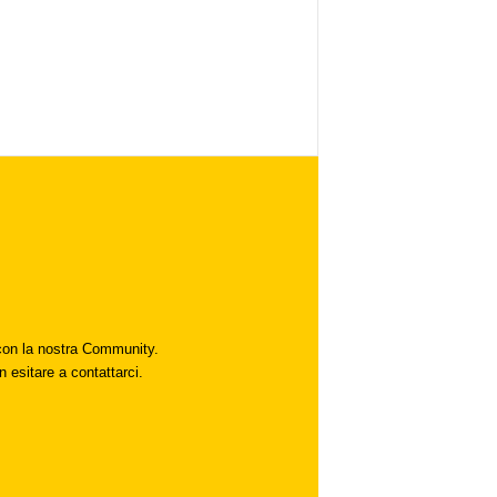
i con la nostra Community.
n esitare a contattarci.