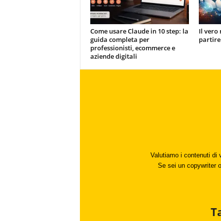
Come usare Claude in 10 step: la
Il vero 
guida completa per
partire
professionisti, ecommerce e
aziende digitali
Valutiamo i contenuti di 
Se sei un copywriter o 
T