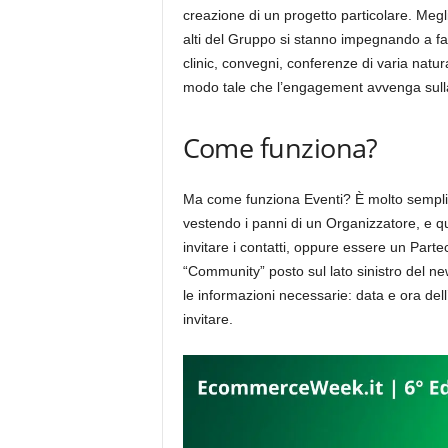
creazione di un progetto particolare. Megli
alti del Gruppo si stanno impegnando a far
clinic, convegni, conferenze di varia natur
modo tale che l’engagement avvenga sull
Come funziona?
Ma come funziona Eventi? È molto semplic
vestendo i panni di un Organizzatore, e qu
invitare i contatti, oppure essere un Parte
“Community” posto sul lato sinistro del ne
le informazioni necessarie: data e ora dell
invitare.