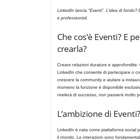
LinkedIn lancia “Eventi”. L’idea di fondo?
e professionisti.
Che cos’è Eventi? E p
crearla?
Creare relazioni durature e approfondite.
LinkedIn che consente di partecipare o cr
crescere la community e aiutare a instaurar
momeno la funzione è disponibile esclusiv
rivelerà di successo, non passerà molto pri
L’ambizione di Eventi
LinkedIn è nata come piattaforma social per
il mondo. Le interazioni sono fondamentali 