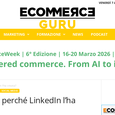
VENERDÌ 7 
MARKETING
FORMAZIONE
NEWS
PODCAST
n l’ha creata?
SOCIAL MEDIA
E perché LinkedIn l’ha