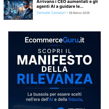
Arrivano i CEO aumentati e gli
agenti AI a guidare le...
Samuele Camatari
-
26 Marzo 2026