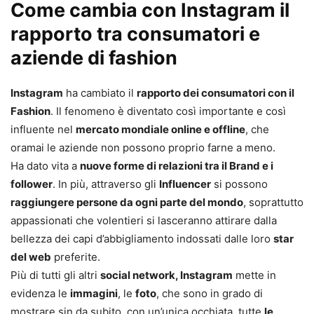
Come cambia con Instagram il
rapporto tra consumatori e
aziende di fashion
Instagram
ha cambiato il
rapporto dei consumatori con il
Fashion
. Il fenomeno è diventato così importante e così
influente nel
mercato mondiale online e offline
, che
oramai le aziende non possono proprio farne a meno.
Ha dato vita a
nuove forme di relazioni tra il Brand e i
follower
. In più, attraverso gli
Influencer
si possono
raggiungere persone da ogni parte del mondo
, soprattutto
appassionati che volentieri si lasceranno attirare dalla
bellezza dei capi d’abbigliamento indossati dalle loro
star
del web
preferite.
Più di tutti gli altri
social network, Instagram
mette in
evidenza le
immagini
, le
foto
, che sono in grado di
mostrare sin da subito, con un’unica occhiata, tutte
le