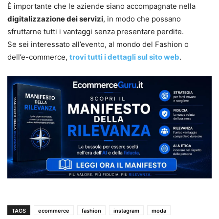
È importante che le aziende siano accompagnate nella
digitalizzazione dei servizi
, in modo che possano
sfruttarne tutti i vantaggi senza presentare perdite.
Se sei interessato all’evento, al mondo del Fashion o
dell’e-commerce,
trovi tutti i dettagli sul sito web
.
TAGS
ecommerce
fashion
instagram
moda