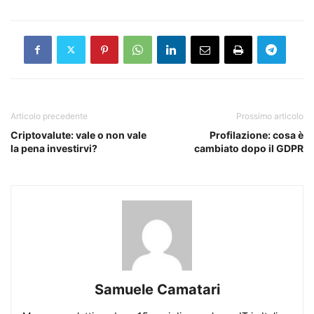
Articolo precedente
Prossimo articolo
Criptovalute: vale o non vale
Profilazione: cosa è
la pena investirvi?
cambiato dopo il GDPR
Samuele Camatari