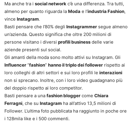
Ma anche tra i
social network
c’è una differenza. Tra tutti,
almeno per quanto riguarda la
Moda
e l’
industria Fashion
,
vince
Instagram
.
Basti pensare che l’80% degli
Instagrammer
segue almeno
un’azienda. Questo significa che oltre 200 milioni di
persone visitano i diversi
profili business
delle varie
aziende presenti sul social.
Gli amanti della moda sono molto attivi su Instagram. Gli
Influencer
“
fashion
”
hanno il triplo dei follower
rispetto ai
loro colleghi di altri settori e sui loro profili le
interazioni
non si sprecano. Inoltre, con i loro video guadagnano più
del doppio rispetto ai loro competitor.
Basti pensare a una
fashion blogger
come
Chiara
Ferragni
, che su
Instagram
ha all’attivo 13,5 milioni di
Follower. L’ultima foto pubblicata ha raggiunto in poche ore
i 128mila like e i 500 commenti.