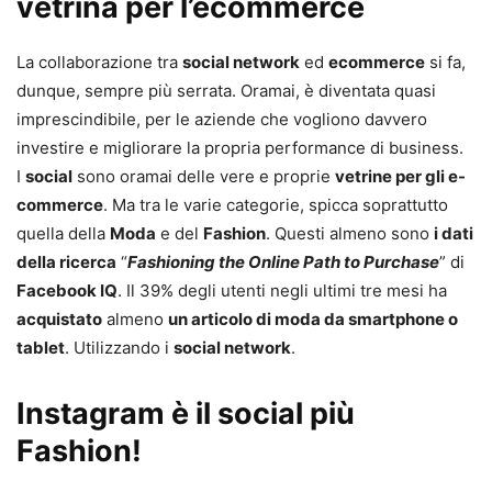
vetrina per l’ecommerce
La collaborazione tra
social network
ed
ecommerce
si fa,
dunque, sempre più serrata. Oramai, è diventata quasi
imprescindibile, per le aziende che vogliono davvero
investire e migliorare la propria performance di business.
I
social
sono oramai delle vere e proprie
vetrine per gli e-
commerce
. Ma tra le varie categorie, spicca soprattutto
quella della
Moda
e del
Fashion
. Questi almeno sono
i dati
della ricerca
“
Fashioning the Online Path to Purchase
” di
Facebook IQ
. Il 39% degli utenti negli ultimi tre mesi ha
acquistato
almeno
un articolo di moda da smartphone o
tablet
. Utilizzando i
social network
.
Instagram è il social più
Fashion!